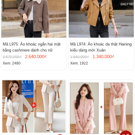
Mã L975: Áo khoác ngắn hai mặt
Mã L974: Áo khoác da thật Haining
bằng cashmere dành cho nữ
kiểu dáng mới Xuân
2.640.000₫
1.340.000₫
3.670.000₫
1.840.000₫
Xem: 2480
Xem: 1922