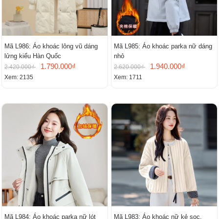
Mã L986: Áo khoác lông vũ dáng
Mã L985: Áo khoác parka nữ dáng
lửng kiểu Hàn Quốc
nhỏ
1.790.000₫
1.940.000₫
2.420.000₫
2.620.000₫
Xem: 2135
Xem: 1711
Mã L984: Áo khoác parka nữ lót
Mã L983: Áo khoác nữ kẻ sọc,