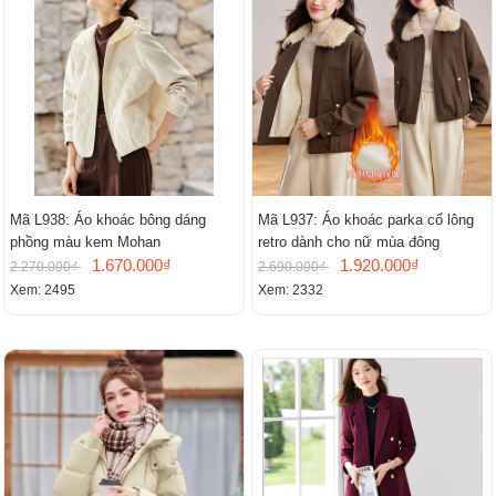
Mã L938: Áo khoác bông dáng
Mã L937: Áo khoác parka cổ lông
phồng màu kem Mohan
retro dành cho nữ mùa đông
1.670.000₫
1.920.000₫
2.270.000₫
2.690.000₫
Xem: 2495
Xem: 2332