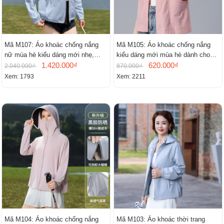
Mã M107: Áo khoác chống nắng
Mã M105: Áo khoác chống nắng
nữ mùa hè kiểu dáng mới nhẹ,
kiểu dáng mới mùa hè dành cho
thoáng khí,
1.420.000₫
nữ
620.000₫
2.040.000₫
870.000₫
Xem: 1793
Xem: 2211
Mã M104: Áo khoác chống nắng
Mã M103: Áo khoác thời trang