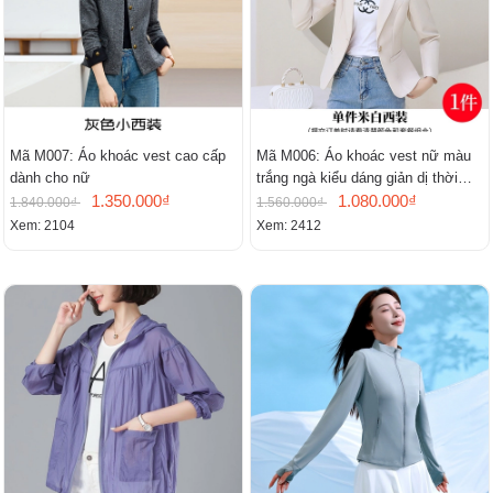
Mã M007: Áo khoác vest cao cấp
Mã M006: Áo khoác vest nữ màu
dành cho nữ
trắng ngà kiểu dáng giản dị thời
1.350.000₫
trang
1.080.000₫
1.840.000₫
1.560.000₫
Xem: 2104
Xem: 2412