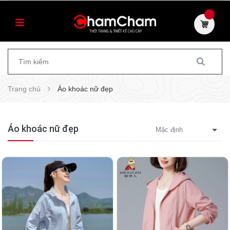
Trang chủ
Áo khoác nữ đẹp
Áo khoác nữ đẹp