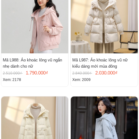
Mã L988: Áo khoác lông vũ ngắn
Mã L987: Áo khoác lông vũ nữ
nhẹ dành cho nữ
kiểu dáng mới mùa đông
1.790.000₫
2.030.000₫
2.510.000₫
2.840.000₫
Xem: 2178
Xem: 2009