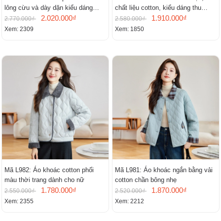
lông cừu và dày dặn kiểu dáng
chất liệu cotton, kiểu dáng thu
mới mùa đông
2.020.000₫
đông
1.910.000₫
2.770.000₫
2.580.000₫
Xem: 2309
Xem: 1850
Mã L982: Áo khoác cotton phối
Mã L981: Áo khoác ngắn bằng vải
màu thời trang dành cho nữ
cotton chần bông nhẹ
1.780.000₫
1.870.000₫
2.550.000₫
2.520.000₫
Xem: 2355
Xem: 2212