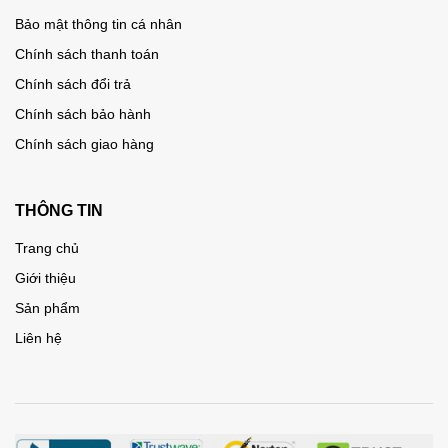
Bảo mật thông tin cá nhân
Chính sách thanh toán
Chính sách đổi trả
Chính sách bảo hành
Chính sách giao hàng
THÔNG TIN
Trang chủ
Giới thiệu
Sản phẩm
Liên hệ