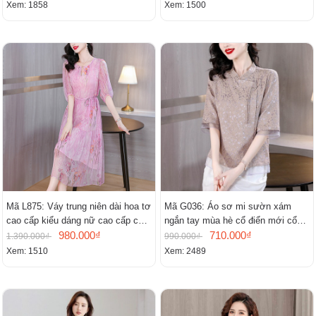
Xem: 1858
Xem: 1500
Mã L875: Váy trung niên dài hoa tơ
Mã G036: Áo sơ mi sườn xám
cao cấp kiểu dáng nữ cao cấp cao
ngắn tay mùa hè cổ điển mới cổ
cấp thần
980.000₫
đứng
710.000₫
1.390.000₫
990.000₫
Xem: 1510
Xem: 2489