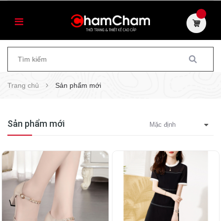
Trang chủ
Sản phẩm mới
Sản phẩm mới