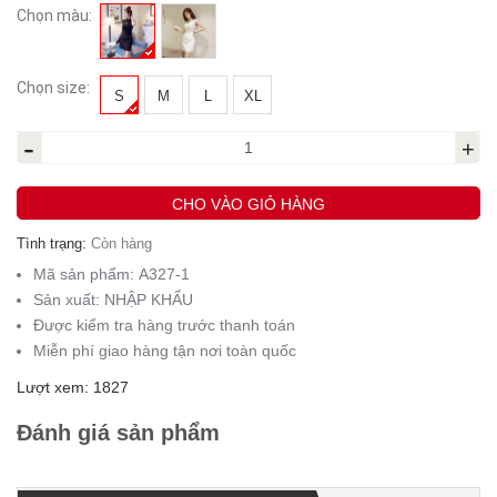
Chọn màu:
Chọn size:
S
M
L
XL
-
+
CHO VÀO GIỎ HÀNG
Tình trạng:
Còn hàng
Mã sản phẩm:
A327-1
Sản xuất:
NHẬP KHẨU
Được kiểm tra hàng trước thanh toán
Miễn phí giao hàng tận nơi toàn quốc
Lượt xem: 1827
Đánh giá sản phẩm