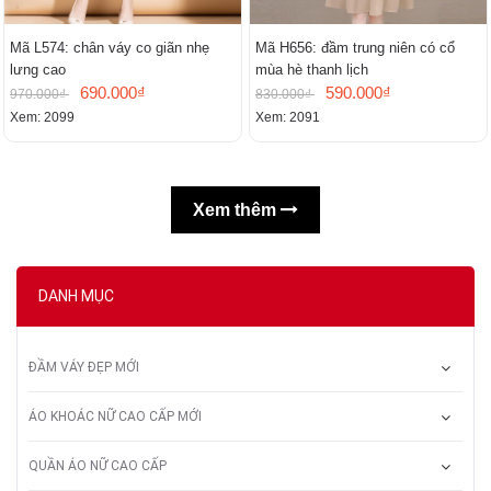
Mã L574: chân váy co giãn nhẹ
Mã H656: đầm trung niên có cổ
lưng cao
mùa hè thanh lịch
690.000₫
590.000₫
970.000₫
830.000₫
Xem: 2099
Xem: 2091
Xem thêm
DANH MỤC
ĐẦM VÁY ĐẸP MỚI
ÁO KHOÁC NỮ CAO CẤP MỚI
QUẦN ÁO NỮ CAO CẤP