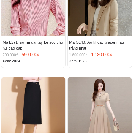
Mã L271: sơ mi dài tay kẻ sọc cho
Mã G148: Áo khoác blazer màu
nữ cao cấp
trắng nhạt
550.000₫
1.180.000₫
790.000₫
1.600.000₫
Xem: 2024
Xem: 1978