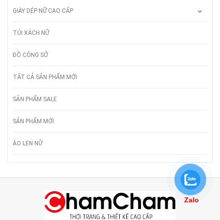
GIÀY DÉP NỮ CAO CẤP
TÚI XÁCH NỮ
ĐỒ CÔNG SỞ
TẤT CẢ SẢN PHẨM MỚI
SẢN PHẨM SALE
SẢN PHẨM MỚI
ÁO LEN NỮ
Zalo