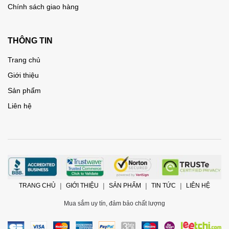
Chính sách giao hàng
THÔNG TIN
Trang chủ
Giới thiệu
Sản phẩm
Liên hệ
TRANG CHỦ
GIỚI THIỆU
SẢN PHẨM
TIN TỨC
LIÊN HỆ
Mua sắm uy tín, đảm bảo chất lượng