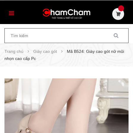
Trang chủ
Giày cao gót
Mã B524: Giày cao gót nữ mũi
nhọn cao cấp Pc