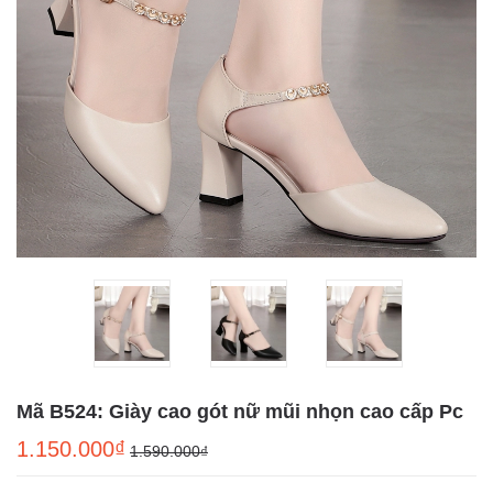
Mã B524: Giày cao gót nữ mũi nhọn cao cấp Pc
1.150.000₫
1.590.000₫