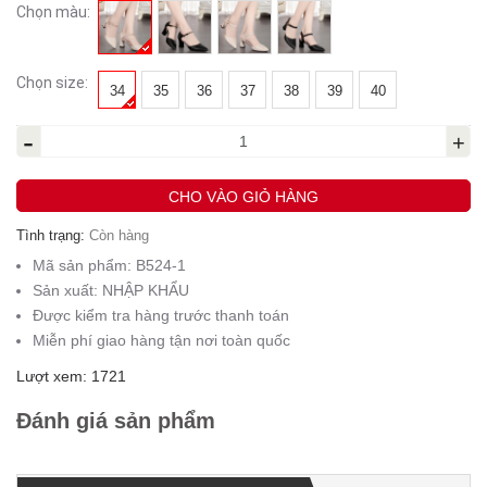
Chọn màu:
Chọn size:
34
35
36
37
38
39
40
-
+
CHO VÀO GIỎ HÀNG
Tình trạng:
Còn hàng
Mã sản phẩm:
B524-1
Sản xuất:
NHẬP KHẨU
Được kiểm tra hàng trước thanh toán
Miễn phí giao hàng tận nơi toàn quốc
Lượt xem: 1721
Đánh giá sản phẩm