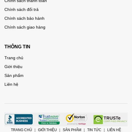
Chính sách thanh toán
Chính sách đổi trả
Chính sách bảo hành
Chính sách giao hàng
THÔNG TIN
Trang chủ
Giới thiệu
Sản phẩm
Liên hệ
TRANG CHỦ
GIỚI THIỆU
SẢN PHẨM
TIN TỨC
LIÊN HỆ