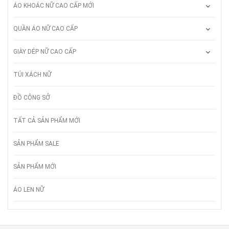
ÁO KHOÁC NỮ CAO CẤP MỚI
QUẦN ÁO NỮ CAO CẤP
GIÀY DÉP NỮ CAO CẤP
TÚI XÁCH NỮ
ĐỒ CÔNG SỞ
TẤT CẢ SẢN PHẨM MỚI
SẢN PHẨM SALE
SẢN PHẨM MỚI
ÁO LEN NỮ