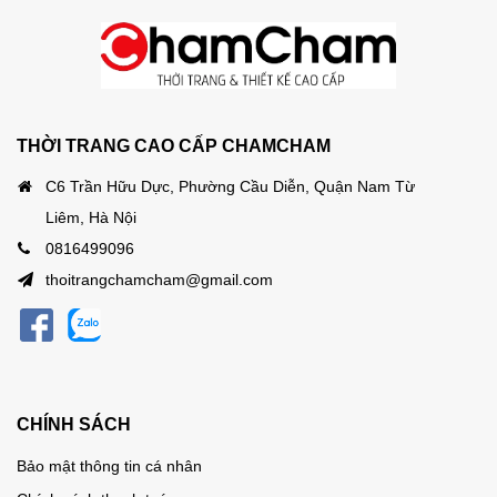
THỜI TRANG CAO CẤP CHAMCHAM
C6 Trần Hữu Dực, Phường Cầu Diễn, Quận Nam Từ
Liêm, Hà Nội
0816499096
thoitrangchamcham@gmail.com
CHÍNH SÁCH
Bảo mật thông tin cá nhân