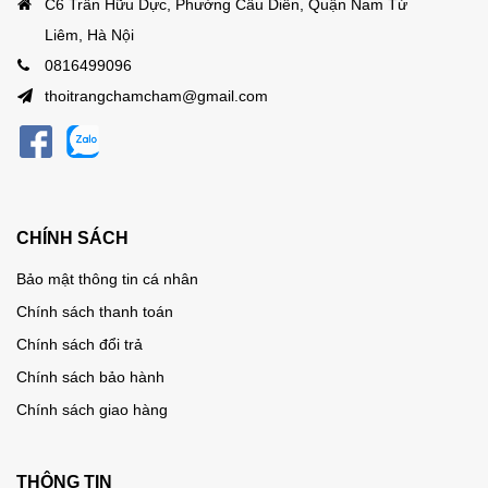
C6 Trần Hữu Dực, Phường Cầu Diễn, Quận Nam Từ
Liêm, Hà Nội
0816499096
thoitrangchamcham@gmail.com
CHÍNH SÁCH
Bảo mật thông tin cá nhân
Chính sách thanh toán
Chính sách đổi trả
Chính sách bảo hành
Chính sách giao hàng
THÔNG TIN