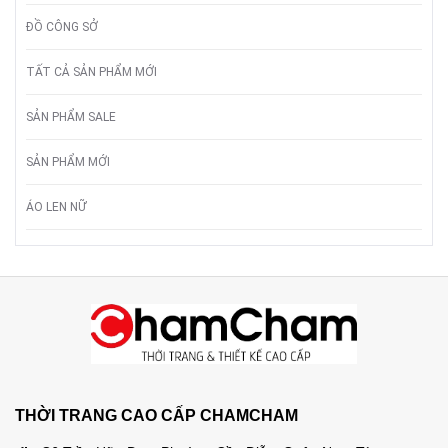
ĐỒ CÔNG SỞ
TẤT CẢ SẢN PHẨM MỚI
SẢN PHẨM SALE
SẢN PHẨM MỚI
ÁO LEN NỮ
THỜI TRANG CAO CẤP CHAMCHAM