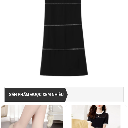
SẢN PHẨM ĐƯỢC XEM NHIỀU