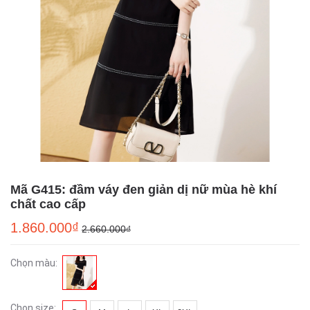
Mã G415: đầm váy đen giản dị nữ mùa hè khí
chất cao cấp
1.860.000₫
2.660.000₫
Chọn màu:
Chọn size: