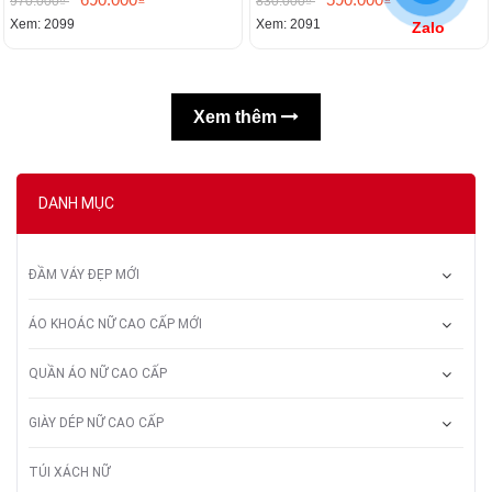
970.000₫
830.000₫
Xem: 2099
Xem: 2091
Zalo
Xem thêm
DANH MỤC
ĐẦM VÁY ĐẸP MỚI
ÁO KHOÁC NỮ CAO CẤP MỚI
QUẦN ÁO NỮ CAO CẤP
GIÀY DÉP NỮ CAO CẤP
TÚI XÁCH NỮ