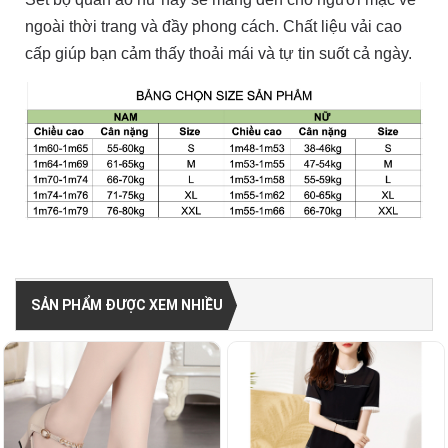
ngoài thời trang và đầy phong cách. Chất liệu vải cao
cấp giúp bạn cảm thấy thoải mái và tự tin suốt cả ngày.
SẢN PHẨM ĐƯỢC XEM NHIỀU