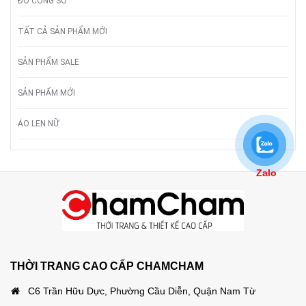
ĐỒ CÔNG SỞ
TẤT CẢ SẢN PHẨM MỚI
SẢN PHẨM SALE
SẢN PHẨM MỚI
ÁO LEN NỮ
Zalo
THỜI TRANG CAO CẤP CHAMCHAM
C6 Trần Hữu Dực, Phường Cầu Diễn, Quận Nam Từ