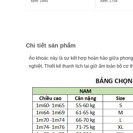
Xem: 1945
Xem: 1754
Chi tiết sản phẩm
Áo khoác này là sự kết hợp hoàn hảo giữa phong c
nghiệt. Thiết kế thanh lịch lại giữ ấm toàn bộ cơ