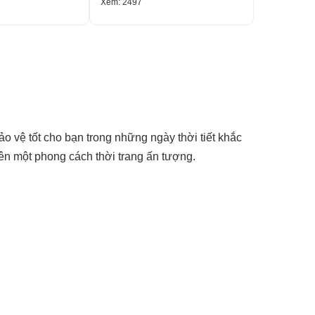
Xem: 2497
Xem: 2333
o vệ tốt cho bạn trong những ngày thời tiết khắc
nên một phong cách thời trang ấn tượng.