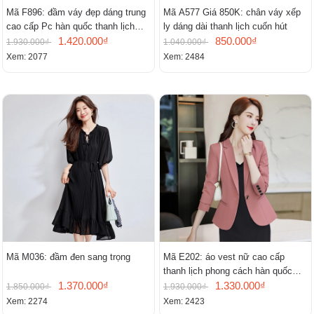
Mã F896: đầm váy đẹp dáng trung
Mã A577 Giá 850K: chân váy xếp
cao cấp Pc hàn quốc thanh lịch
ly dáng dài thanh lịch cuốn hút
mới
1.420.000₫
850.000₫
1.930.000₫
1.040.000₫
Xem: 2077
Xem: 2484
Mã M036: đầm đen sang trọng
Mã E202: áo vest nữ cao cấp
thanh lịch phong cách hàn quốc
1.370.000₫
mới
1.330.000₫
1.850.000₫
1.930.000₫
Xem: 2274
Xem: 2423