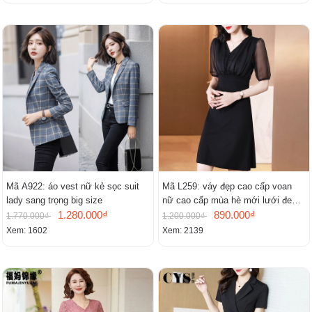
Mã A922: áo vest nữ kẻ sọc suit
Mã L259: váy đẹp cao cấp voan
lady sang trọng big size
nữ cao cấp mùa hè mới lưới đen
1.280.000₫
cao cấp khí chất nhỏ tay ngắn
890.000₫
1.770.000₫
1.200.000₫
Xem: 1602
Xem: 2139