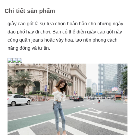
Chi tiết sản phẩm
giày cao gót là sự lựa chọn hoàn hảo cho những ngày
dạo phố hay đi chơi. Bạn có thể diện giày cao gót này
cùng quần jeans hoặc váy hoa, tạo nên phong cách
năng động và tự tin.