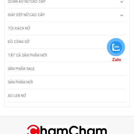
QUẦN ÁO NỮ CAO CẤP
GIÀY DÉP NỮ CAO CẤP
TÚI XÁCH NỮ
ĐỒ CÔNG SỞ
TẤT CẢ SẢN PHẨM MỚI
Zalo
SẢN PHẨM SALE
SẢN PHẨM MỚI
ÁO LEN NỮ