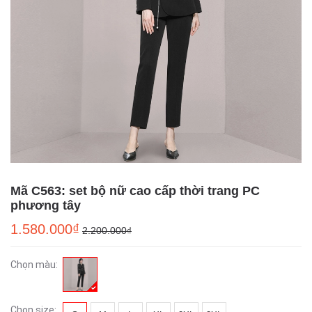
Mã C563: set bộ nữ cao cấp thời trang PC
phương tây
1.580.000₫
2.200.000₫
Chọn màu:
Chọn size: