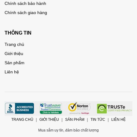
Chính sách bảo hành
Chính sách giao hàng
THÔNG TIN
Trang chủ
Giới thiệu
Sản phẩm
Liên hệ
TRANG CHỦ
GIỚI THIỆU
SẢN PHẨM
TIN TỨC
LIÊN HỆ
Mua sắm uy tín, đảm bảo chất lượng