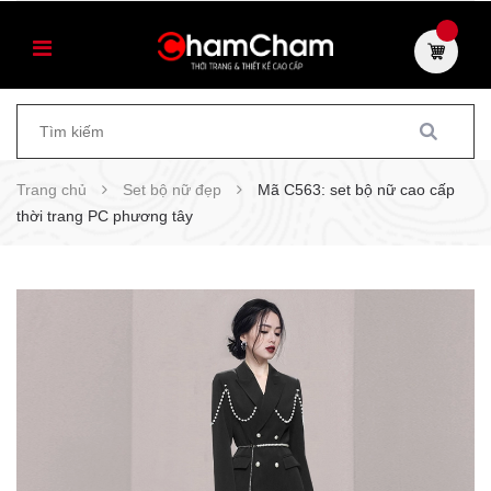
Trang chủ
Set bộ nữ đẹp
Mã C563: set bộ nữ cao cấp
thời trang PC phương tây