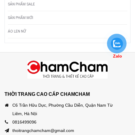
SẢN PHẨM SALE
SẢN PHẨM MỚI
ÁO LEN NỮ
Zalo
THỜI TRANG CAO CẤP CHAMCHAM
C6 Trần Hữu Dực, Phường Cầu Diễn, Quận Nam Từ
Liêm, Hà Nội
0816499096
thoitrangchamcham@gmail.com