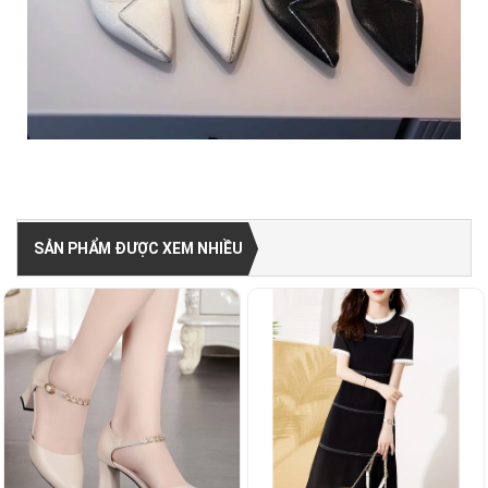
SẢN PHẨM ĐƯỢC XEM NHIỀU