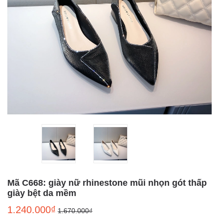
Mã C668: giày nữ rhinestone mũi nhọn gót thấp
giày bệt da mềm
1.240.000₫
1.670.000₫