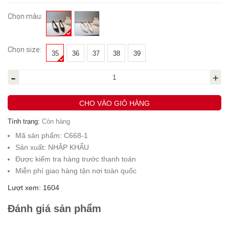
Chọn màu:
Chọn size:
35
36
37
38
39
-
+
CHO VÀO GIỎ HÀNG
Tình trạng:
Còn hàng
Mã sản phẩm:
C668-1
Sản xuất:
NHẬP KHẨU
Được kiểm tra hàng trước thanh toán
Miễn phí giao hàng tận nơi toàn quốc
Lượt xem: 1604
Đánh giá sản phẩm