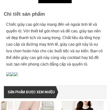
Chi tiết sản phẩm
Chiếc giày cao gót này mang đến vẻ ngoài tinh tế và
quyến rũ. Với thiết kế gót nhọn và đế cao, giày tạo nên
vẻ đẹp thanh lịch và sang trọng. Chất liệu da tổng hợp
cao cấp và đường may tinh tế, giày cao gót này là sự
lựa chọn hoàn hảo cho các buổi tiệc và sự kiện. Bạn có
thể diện giày cao gót này cùng váy cocktail hay bộ đồ
suit, tạo nên phong cách đẳng cấp và quyến rũ.
SẢN PHẨM ĐƯỢC XEM NHIỀU