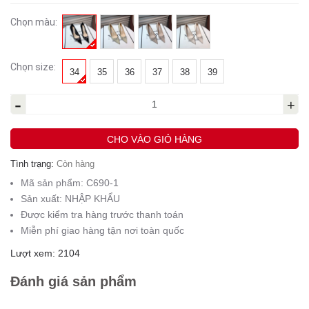
Chọn màu:
Chọn size:
34
35
36
37
38
39
-
+
CHO VÀO GIỎ HÀNG
Tình trạng:
Còn hàng
Mã sản phẩm:
C690-1
Sản xuất:
NHẬP KHẨU
Được kiểm tra hàng trước thanh toán
Miễn phí giao hàng tận nơi toàn quốc
Lượt xem: 2104
Đánh giá sản phẩm