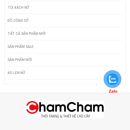
TÚI XÁCH NỮ
ĐỒ CÔNG SỞ
TẤT CẢ SẢN PHẨM MỚI
SẢN PHẨM SALE
SẢN PHẨM MỚI
ÁO LEN NỮ
Zalo