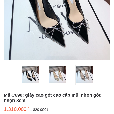
Mã C690: giày cao gót cao cấp mũi nhọn gót
nhọn 8cm
1.310.000₫
1.820.000₫