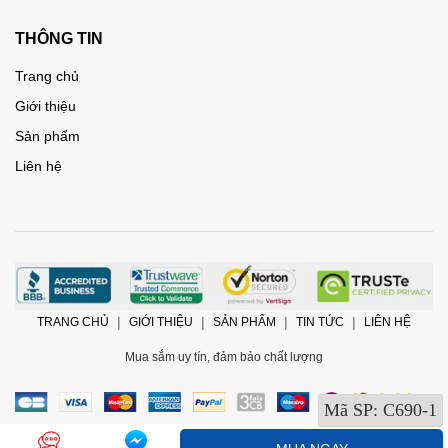
THÔNG TIN
Trang chủ
Giới thiệu
Sản phẩm
Liên hệ
TRANG CHỦ
GIỚI THIỆU
SẢN PHẨM
TIN TỨC
LIÊN HỆ
Mua sắm uy tín, đảm bảo chất lượng
Mã SP:
C690-1