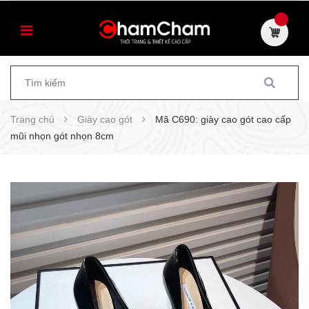
Trang chủ
Giày cao gót
Mã C690: giày cao gót cao cấp
mũi nhọn gót nhọn 8cm