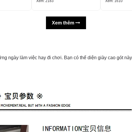
Xem: 2183
Xem: 1610
Xem thêm
ững ngày làm việc hay đi chơi. Bạn có thể diện giày cao gót n