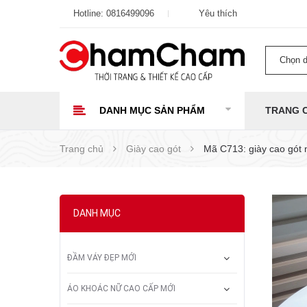
Hotline:
0816499096
Yêu thích
Chọn 
DANH MỤC SẢN PHẨM
TRANG 
Trang chủ
Giày cao gót
Mã C713: giày cao gót
DANH MỤC
ĐẦM VÁY ĐẸP MỚI
ÁO KHOÁC NỮ CAO CẤP MỚI