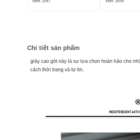
Xem: 2047
Xem: 1659
Chi tiết sản phẩm
giày cao gót này là sự lựa chọn hoàn hảo cho nh
cách thời trang và tự tin.