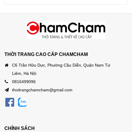
THỜI TRANG CAO CẤP CHAMCHAM
C6 Trần Hữu Dực, Phường Cầu Diễn, Quận Nam Từ
Liêm, Hà Nội
0816499096
thoitrangchamcham@gmail.com
CHÍNH SÁCH