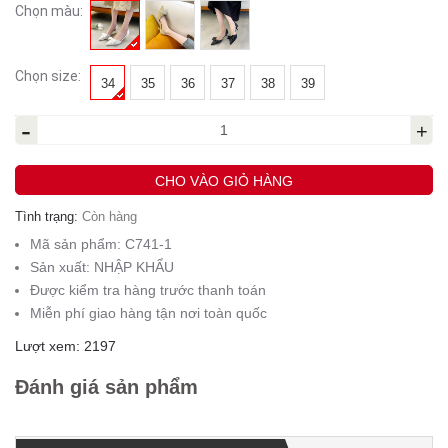
Chọn màu:
Chọn size:
34
35
36
37
38
39
-
+
CHO VÀO GIỎ HÀNG
Tình trạng:
Còn hàng
Mã sản phẩm:
C741-1
Sản xuất:
NHẬP KHẨU
Được kiểm tra hàng trước thanh toán
Miễn phí giao hàng tận nơi toàn quốc
Lượt xem: 2197
Đánh giá sản phẩm