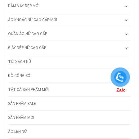
ĐẦM VÁY ĐẸP MỚI
ÁO KHOÁC NỮ CAO CẤP MỚI
QUẦN ÁO NỮ CAO CẤP
GIÀY DÉP NỮ CAO CẤP
TÚI XÁCH NỮ
ĐỒ CÔNG SỞ
TẤT CẢ SẢN PHẨM MỚI
Zalo
SẢN PHẨM SALE
SẢN PHẨM MỚI
ÁO LEN NỮ