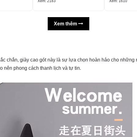
Xem: 2183
Xem: 1610
Xem thêm
c chắn, giày cao gót này là sự lựa chọn hoàn hảo cho những n
 nên phong cách thanh lịch và tự tin.