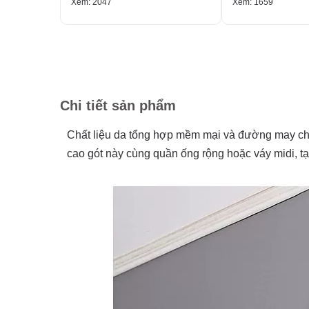
Xem: 2047
Xem: 1659
Chi tiết sản phẩm
Chất liệu da tổng hợp mềm mại và đường may chắ
cao gót này cùng quần ống rộng hoặc váy midi, tạo