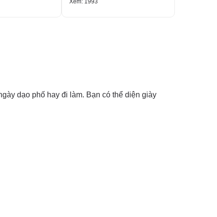
Xem: 1993
Xem: 1804
gày dạo phố hay đi làm. Bạn có thể diện giày