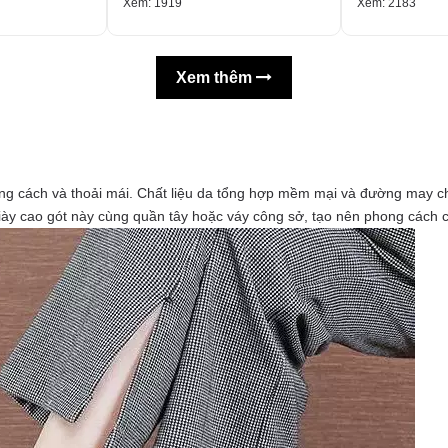
Xem: 1919
Xem: 2183
Xem thêm
hong cách và thoải mái. Chất liệu da tổng hợp mềm mại và đường may c
iày cao gót này cùng quần tây hoặc váy công sở, tạo nên phong cách c