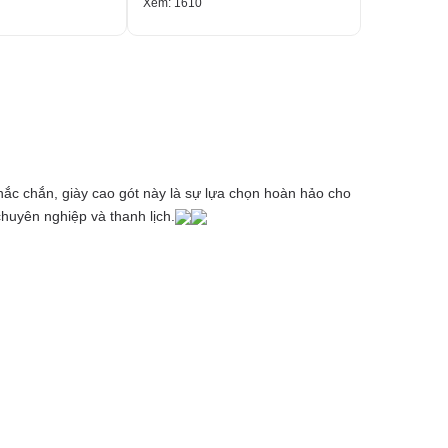
Xem: 1610
Xem: 1993
hắc chắn, giày cao gót này là sự lựa chọn hoàn hảo cho
huyên nghiệp và thanh lịch.