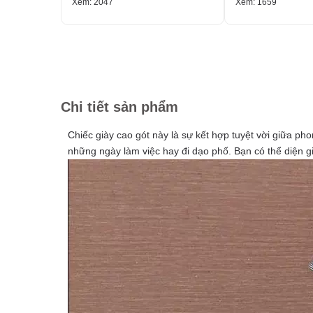
Xem: 2047
Xem: 1659
Chi tiết sản phẩm
Chiếc giày cao gót này là sự kết hợp tuyệt vời giữa p
những ngày làm việc hay đi dạo phố. Bạn có thể diện g