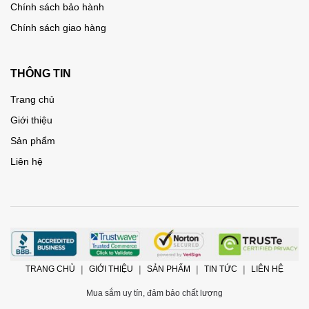
Chính sách bảo hành
Chính sách giao hàng
THÔNG TIN
Trang chủ
Giới thiệu
Sản phẩm
Liên hệ
TRANG CHỦ
GIỚI THIỆU
SẢN PHẨM
TIN TỨC
LIÊN HỆ
Mua sắm uy tín, đảm bảo chất lượng