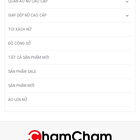
QUẦN ÁO NỮ CAO CẤP
GIÀY DÉP NỮ CAO CẤP
TÚI XÁCH NỮ
ĐỒ CÔNG SỞ
TẤT CẢ SẢN PHẨM MỚI
SẢN PHẨM SALE
SẢN PHẨM MỚI
ÁO LEN NỮ