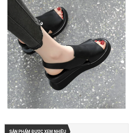
SẢN PHẨM ĐƯỢC XEM NHIỀU