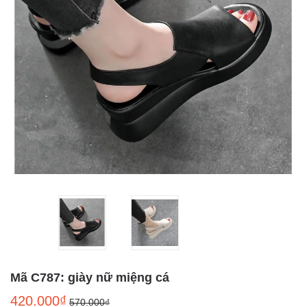
Mã C787: giày nữ miệng cá
420.000₫
570.000₫