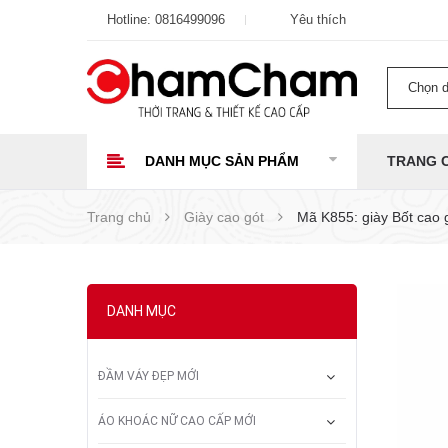
Hotline:
0816499096
Yêu thích
Chọn 
DANH MỤC SẢN PHẨM
TRANG 
Trang chủ
Giày cao gót
Mã K855: giày Bốt cao 
DANH MỤC
ĐẦM VÁY ĐẸP MỚI
ÁO KHOÁC NỮ CAO CẤP MỚI