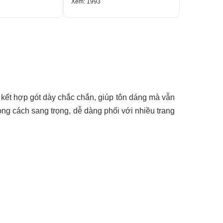
Xem: 1993
Xem: 1804
 kết hợp gót dày chắc chắn, giúp tôn dáng mà vẫn
ng cách sang trọng, dễ dàng phối với nhiều trang