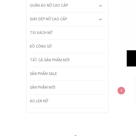
QUẦN ÁO NỮ CAO CẤP
GIÀY DÉP NỮ CAO CẤP
TÚI XÁCH NỮ
ĐỒ CÔNG SỞ
TẤT CẢ SẢN PHẨM MỚI
SẢN PHẨM SALE
SẢN PHẨM MỚI
ÁO LEN NỮ