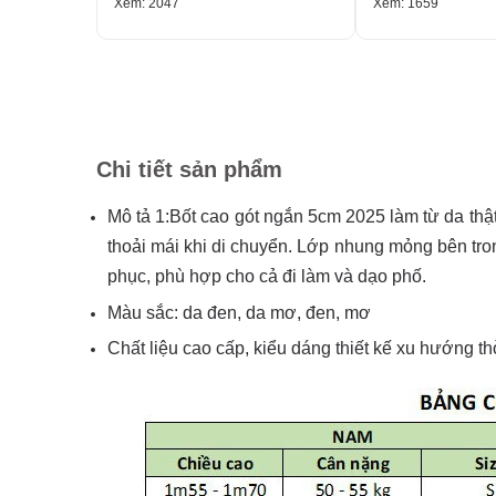
Xem: 2047
Xem: 1659
Chi tiết sản phẩm
Mô tả 1:Bốt cao gót ngắn 5cm 2025 làm từ da thậ
thoải mái khi di chuyển. Lớp nhung mỏng bên tro
phục, phù hợp cho cả đi làm và dạo phố.
Màu sắc: da đen, da mơ, đen, mơ
Chất liệu cao cấp, kiểu dáng thiết kế xu hướng thờ