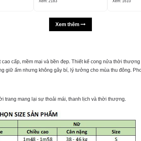
Xem: 2183
Xem: 1610
Xem thêm
t cao cấp, mềm mại và bền đẹp. Thiết kế cong nửa thời thượng
ng giữ ấm nhưng không gây bí, lý tưởng cho mùa thu đông. Pho
i trang mang lại sự thoải mái, thanh lịch và thời thượng.