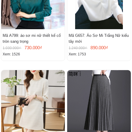
Mã A799: áo sơ mi nữ thiết kế cổ
Mã G657: Áo Sơ Mi Trắng Nữ kiểu
tròn sang trọng
tây mới
730.000₫
890.000₫
1.030.000₫
1.240.000₫
Xem: 1526
Xem: 1753