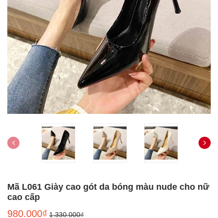
Mã L061 Giày cao gót da bóng màu nude cho nữ
cao cấp
980.000₫
1.330.000₫