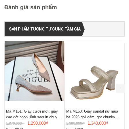
Đánh giá sản phẩm
SẢN PHẨM TƯƠNG TỰ CÙNG TẦM GIÁ
Mã M161: Giày cưới mới: giày
Mã M160: Giày sandal nữ mùa
M
cao gót nhọn đính sequin chuyển
hè 2026 gợi cảm, gót chunky
t
màu, giày mũi nhọn gợi cảm
1.290.000₫
kiểu Pháp, mũi vuông, hở mũi
1.340.000₫
1.870.000₫
1.890.000₫
1