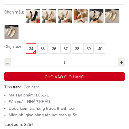
Chọn màu:
Chọn size:
34
35
36
37
38
39
40
-
+
CHO VÀO GIỎ HÀNG
Tình trạng:
Còn hàng
Mã sản phẩm:
L061-1
Sản xuất:
NHẬP KHẨU
Được kiểm tra hàng trước thanh toán
Miễn phí giao hàng tận nơi toàn quốc
Lượt xem: 2257