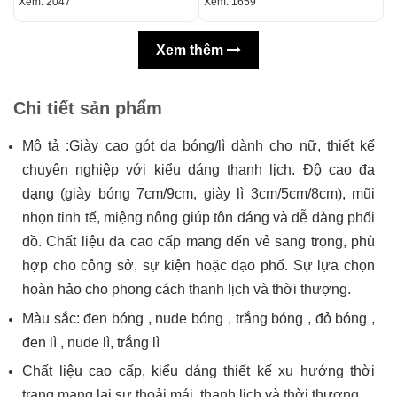
Xem: 2047
Xem: 1659
X
Xem thêm
Chi tiết sản phẩm
Mô tả :Giày cao gót da bóng/lì dành cho nữ, thiết kế
chuyên nghiệp với kiểu dáng thanh lịch. Độ cao đa
dạng (giày bóng 7cm/9cm, giày lì 3cm/5cm/8cm), mũi
nhọn tinh tế, miệng nông giúp tôn dáng và dễ dàng phối
đồ. Chất liệu da cao cấp mang đến vẻ sang trọng, phù
hợp cho công sở, sự kiện hoặc dạo phố. Sự lựa chọn
hoàn hảo cho phong cách thanh lịch và thời thượng.
Màu sắc: đen bóng , nude bóng , trắng bóng , đỏ bóng ,
đen lì , nude lì, trắng lì
Chất liệu cao cấp, kiểu dáng thiết kế xu hướng thời
trang mang lại sự thoải mái, thanh lịch và thời thượng.