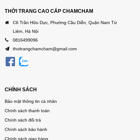
THỜI TRANG CAO CẤP CHAMCHAM
C6 Trần Hữu Dực, Phường Cầu Diễn, Quận Nam Từ
Liêm, Hà Nội
0816499096
thoitrangchamcham@gmail.com
CHÍNH SÁCH
Bảo mật thông tin cá nhân
Chính sách thanh toán
Chính sách đổi trả
Chính sách bảo hành
Chính sách giao hàng