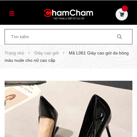
Trang chủ
Giày cao gót
Mã L061 Giày cao gót da bóng
màu nude cho nữ cao cấp