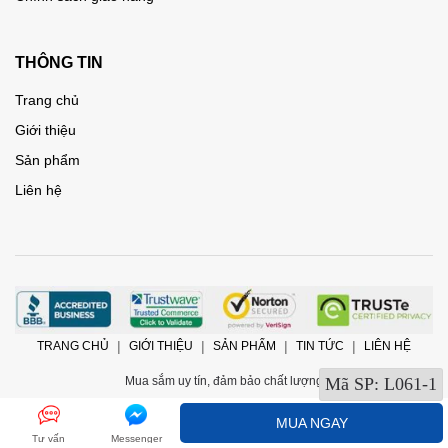
THÔNG TIN
Trang chủ
Giới thiệu
Sản phẩm
Liên hệ
TRANG CHỦ
GIỚI THIỆU
SẢN PHẨM
TIN TỨC
LIÊN HỆ
Mua sắm uy tín, đảm bảo chất lượng
Mã SP:
L061-1
MUA NGAY
Tư vấn
Messenger