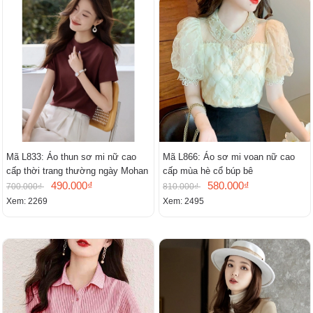
Mã L833: Áo thun sơ mi nữ cao
Mã L866: Áo sơ mi voan nữ cao
cấp thời trang thường ngày Mohan
cấp mùa hè cổ búp bê
490.000₫
580.000₫
700.000₫
810.000₫
Xem: 2269
Xem: 2495