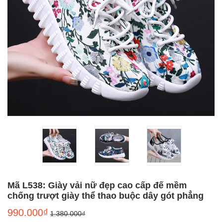
Mã L538: Giày vải nữ đẹp cao cấp đế mềm
chống trượt giày thể thao buộc dây gót phẳng
990.000₫
1.380.000₫