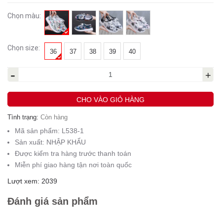
Chọn màu:
Chọn size:
36
37
38
39
40
-
+
CHO VÀO GIỎ HÀNG
Tình trạng:
Còn hàng
Mã sản phẩm:
L538-1
Sản xuất:
NHẬP KHẨU
Được kiểm tra hàng trước thanh toán
Miễn phí giao hàng tận nơi toàn quốc
Lượt xem: 2039
Đánh giá sản phẩm