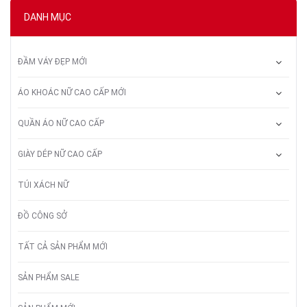
DANH MỤC
ĐẦM VÁY ĐẸP MỚI
ÁO KHOÁC NỮ CAO CẤP MỚI
QUẦN ÁO NỮ CAO CẤP
GIÀY DÉP NỮ CAO CẤP
TÚI XÁCH NỮ
ĐỒ CÔNG SỞ
TẤT CẢ SẢN PHẨM MỚI
SẢN PHẨM SALE