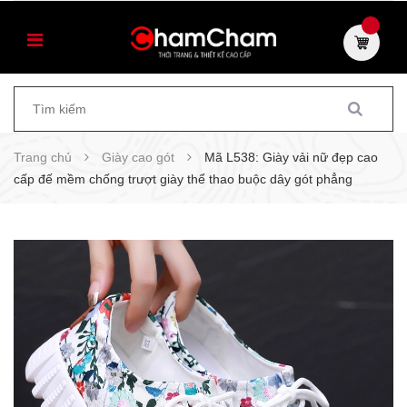
Trang chủ
Giày cao gót
Mã L538: Giày vải nữ đẹp cao
cấp đế mềm chống trượt giày thể thao buộc dây gót phẳng