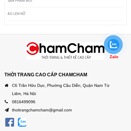
SẢN PHẨM MỚI
ÁO LEN NỮ
Zalo
THỜI TRANG CAO CẤP CHAMCHAM
C6 Trần Hữu Dực, Phường Cầu Diễn, Quận Nam Từ
Liêm, Hà Nội
0816499096
thoitrangchamcham@gmail.com