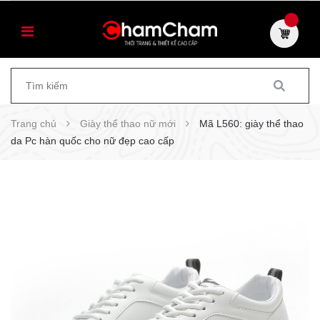
Trang chủ
Giày thể thao nữ mới
Mã L560: giày thể thao
da Pc hàn quốc cho nữ đẹp cao cấp