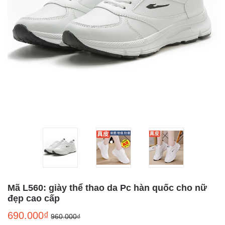
Mã L560: giày thể thao da Pc hàn quốc cho nữ
đẹp cao cấp
690.000₫
960.000₫