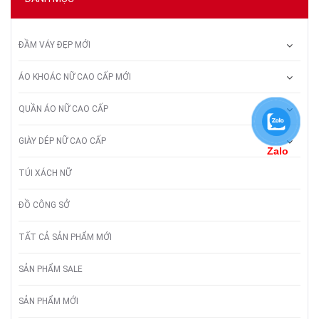
ĐẦM VÁY ĐẸP MỚI
ÁO KHOÁC NỮ CAO CẤP MỚI
QUẦN ÁO NỮ CAO CẤP
GIÀY DÉP NỮ CAO CẤP
Zalo
TÚI XÁCH NỮ
ĐỒ CÔNG SỞ
TẤT CẢ SẢN PHẨM MỚI
SẢN PHẨM SALE
SẢN PHẨM MỚI