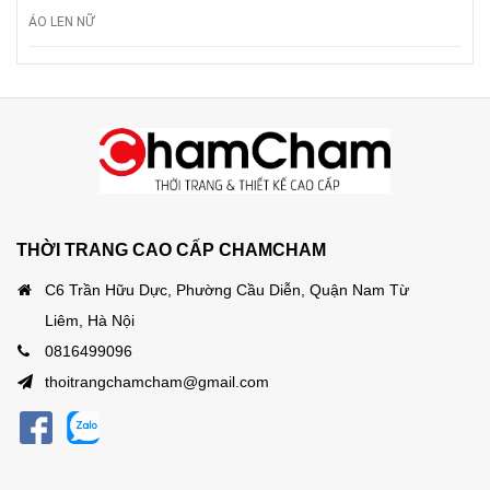
ÁO LEN NỮ
THỜI TRANG CAO CẤP CHAMCHAM
C6 Trần Hữu Dực, Phường Cầu Diễn, Quận Nam Từ
Liêm, Hà Nội
0816499096
thoitrangchamcham@gmail.com