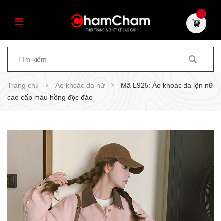
Trang chủ
Áo khoác da nữ
Mã L925: Áo khoác da lộn nữ
cao cấp màu hồng độc đáo