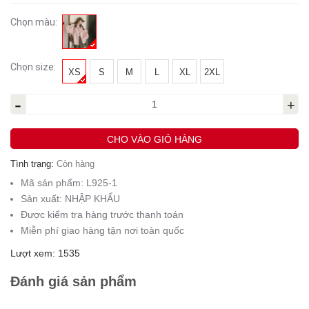
Chọn màu:
Chọn size:
XS
S
M
L
XL
2XL
-
+
CHO VÀO GIỎ HÀNG
Tình trạng:
Còn hàng
Mã sản phẩm:
L925-1
Sản xuất:
NHẬP KHẨU
Được kiểm tra hàng trước thanh toán
Miễn phí giao hàng tận nơi toàn quốc
Lượt xem: 1535
Đánh giá sản phẩm