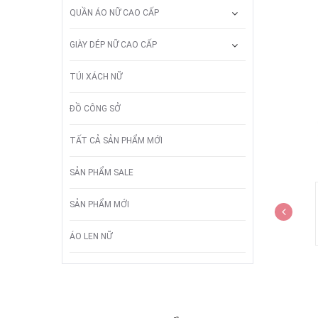
QUẦN ÁO NỮ CAO CẤP
GIÀY DÉP NỮ CAO CẤP
TÚI XÁCH NỮ
ĐỒ CÔNG SỞ
TẤT CẢ SẢN PHẨM MỚI
SẢN PHẨM SALE
SẢN PHẨM MỚI
ÁO LEN NỮ