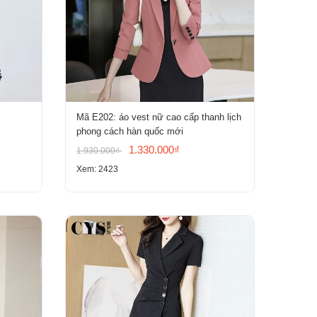
Mã E202: áo vest nữ cao cấp thanh lịch
phong cách hàn quốc mới
1.330.000₫
1.930.000₫
Xem: 2423