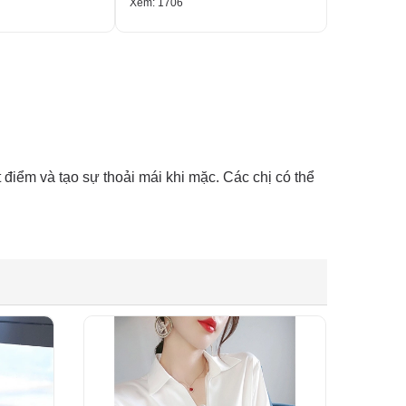
Xem: 1706
Xem: 2197
t điểm và tạo sự thoải mái khi mặc. Các chị có thể