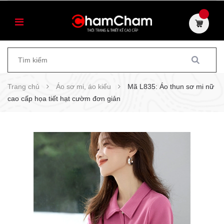
Trang chủ
Áo sơ mi, áo kiểu
Mã L835: Áo thun sơ mi nữ
cao cấp họa tiết hạt cườm đơn giản