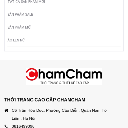
TẤT CẢ SẢN PHẨM MỚI
SẢN PHẨM SALE
SẢN PHẨM MỚI
ÁO LEN NỮ
THỜI TRANG CAO CẤP CHAMCHAM
C6 Trần Hữu Dực, Phường Cầu Diễn, Quận Nam Từ
Liêm, Hà Nội
0816499096