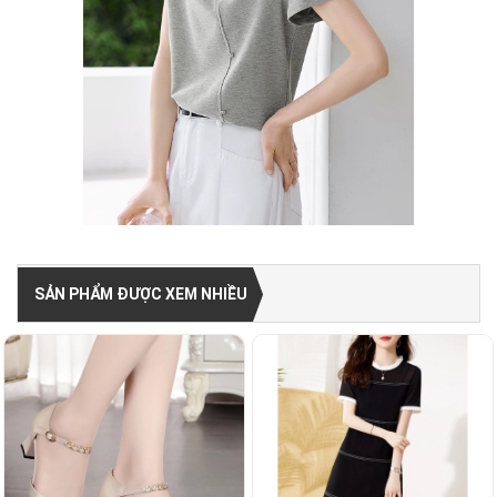
SẢN PHẨM ĐƯỢC XEM NHIỀU