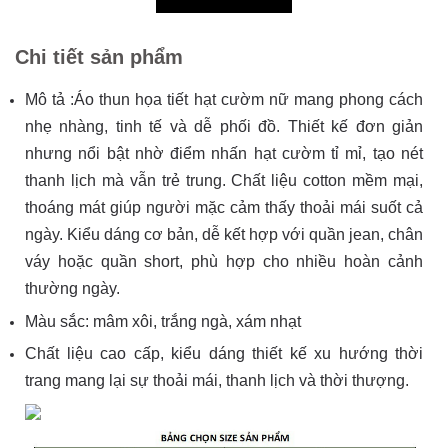
Chi tiết sản phẩm
Mô tả :Áo thun họa tiết hạt cườm nữ mang phong cách
nhẹ nhàng, tinh tế và dễ phối đồ. Thiết kế đơn giản
nhưng nổi bật nhờ điểm nhấn hạt cườm tỉ mỉ, tạo nét
thanh lịch mà vẫn trẻ trung. Chất liệu cotton mềm mại,
thoáng mát giúp người mặc cảm thấy thoải mái suốt cả
ngày. Kiểu dáng cơ bản, dễ kết hợp với quần jean, chân
váy hoặc quần short, phù hợp cho nhiều hoàn cảnh
thường ngày.
Màu sắc: mâm xôi, trắng ngà, xám nhạt
Chất liệu cao cấp, kiểu dáng thiết kế xu hướng thời
trang mang lại sự thoải mái, thanh lịch và thời thượng.