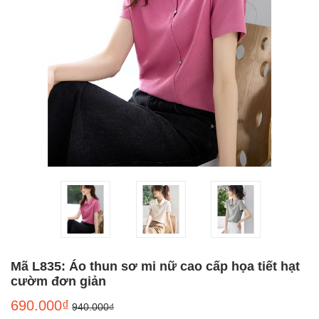
Mã L835: Áo thun sơ mi nữ cao cấp họa tiết hạt
cườm đơn giản
690.000₫
940.000₫