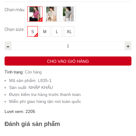
Chọn màu:
Chọn size:
S
M
L
XL
-
+
CHO VÀO GIỎ HÀNG
Tình trạng:
Còn hàng
Mã sản phẩm:
L835-1
Sản xuất:
NHẬP KHẨU
Được kiểm tra hàng trước thanh toán
Miễn phí giao hàng tận nơi toàn quốc
Lượt xem: 2205
Đánh giá sản phẩm