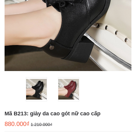
Mã B213: giày da cao gót nữ cao cấp
880.000₫
1.210.000₫