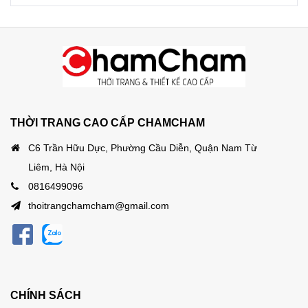
THỜI TRANG CAO CẤP CHAMCHAM
C6 Trần Hữu Dực, Phường Cầu Diễn, Quận Nam Từ
Liêm, Hà Nội
0816499096
thoitrangchamcham@gmail.com
CHÍNH SÁCH