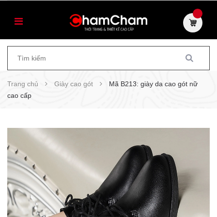
Trang chủ
Giày cao gót
Mã B213: giày da cao gót nữ
cao cấp