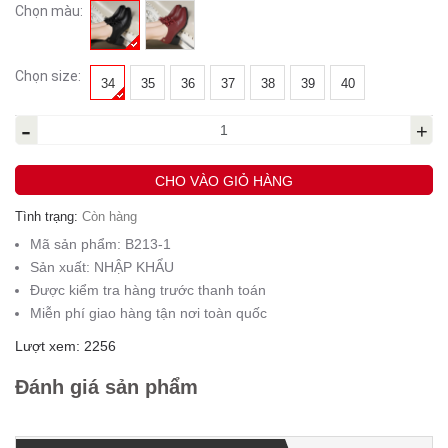
Chọn màu:
Chọn size:
34
35
36
37
38
39
40
-
+
CHO VÀO GIỎ HÀNG
Tình trạng:
Còn hàng
Mã sản phẩm:
B213-1
Sản xuất:
NHẬP KHẨU
Được kiểm tra hàng trước thanh toán
Miễn phí giao hàng tận nơi toàn quốc
Lượt xem: 2256
Đánh giá sản phẩm