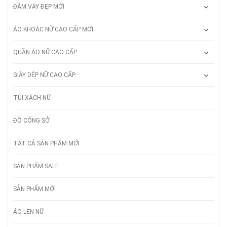
ĐẦM VÁY ĐẸP MỚI
ÁO KHOÁC NỮ CAO CẤP MỚI
QUẦN ÁO NỮ CAO CẤP
GIÀY DÉP NỮ CAO CẤP
TÚI XÁCH NỮ
ĐỒ CÔNG SỞ
TẤT CẢ SẢN PHẨM MỚI
SẢN PHẨM SALE
SẢN PHẨM MỚI
ÁO LEN NỮ