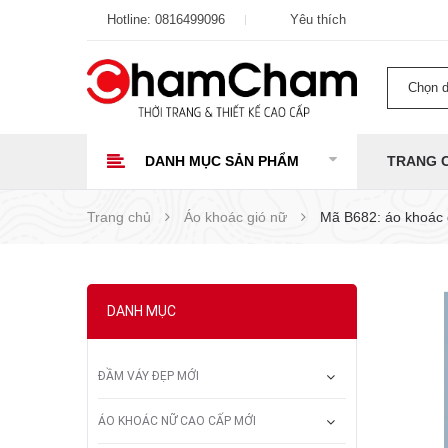
Hotline:
0816499096
Yêu thích
Chọn 
DANH MỤC SẢN PHẨM
TRANG 
Trang chủ
Áo khoác gió nữ
Mã B682: áo khoác 
DANH MỤC
ĐẦM VÁY ĐẸP MỚI
ÁO KHOÁC NỮ CAO CẤP MỚI