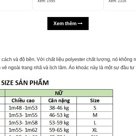
Xem: 1595
Xem: 2316
Xem thêm
 cách và độ bền. Với chất liệu polyester chất lượng, nó khôn
ên vẻ ngoài trang nhã và lịch lãm. Áo khoác này là một sự đầu t