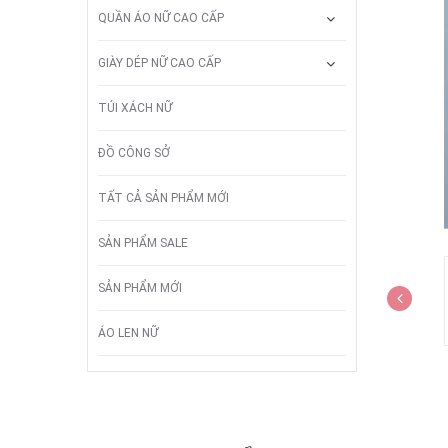
QUẦN ÁO NỮ CAO CẤP
GIÀY DÉP NỮ CAO CẤP
TÚI XÁCH NỮ
ĐỒ CÔNG SỞ
TẤT CẢ SẢN PHẨM MỚI
SẢN PHẨM SALE
SẢN PHẨM MỚI
ÁO LEN NỮ