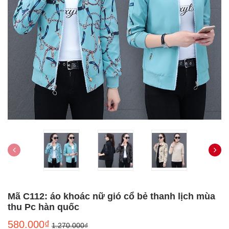
Mã C112: áo khoác nữ gió cổ bẻ thanh lịch mùa
thu Pc hàn quốc
580.000₫
1.270.000₫