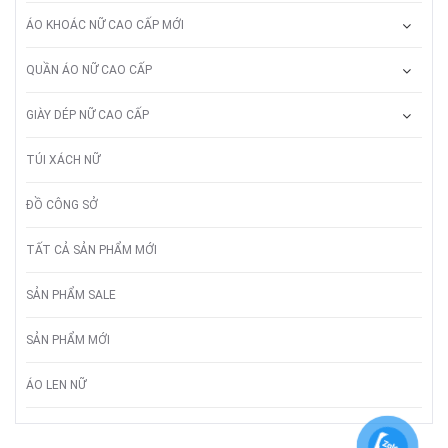
ÁO KHOÁC NỮ CAO CẤP MỚI
QUẦN ÁO NỮ CAO CẤP
GIÀY DÉP NỮ CAO CẤP
TÚI XÁCH NỮ
ĐỒ CÔNG SỞ
TẤT CẢ SẢN PHẨM MỚI
SẢN PHẨM SALE
SẢN PHẨM MỚI
ÁO LEN NỮ