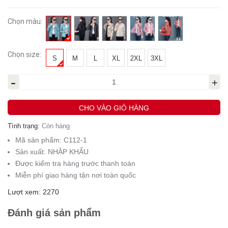
Chọn màu:
Chọn size:
S
M
L
XL
2XL
3XL
-
+
CHO VÀO GIỎ HÀNG
Tình trạng:
Còn hàng
Mã sản phẩm:
C112-1
Sản xuất:
NHẬP KHẨU
Được kiểm tra hàng trước thanh toán
Miễn phí giao hàng tận nơi toàn quốc
Lượt xem: 2270
Đánh giá sản phẩm