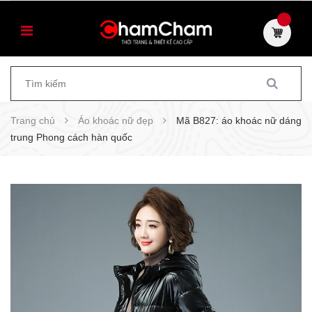
Trang chủ
Áo khoác nữ đẹp
Mã B827: áo khoác nữ dáng
trung Phong cách hàn quốc