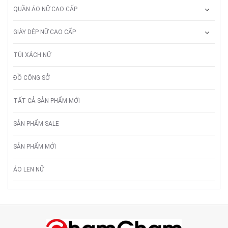
QUẦN ÁO NỮ CAO CẤP
GIÀY DÉP NỮ CAO CẤP
TÚI XÁCH NỮ
ĐỒ CÔNG SỞ
TẤT CẢ SẢN PHẨM MỚI
SẢN PHẨM SALE
SẢN PHẨM MỚI
ÁO LEN NỮ