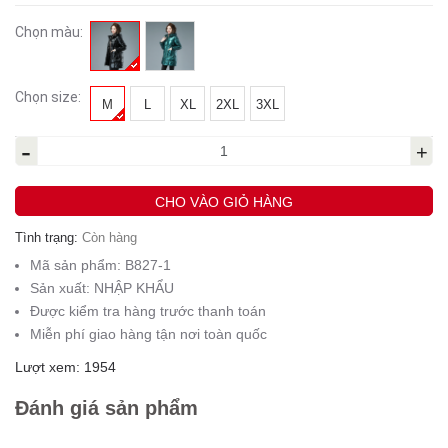
Chọn màu:
Chọn size:
M
L
XL
2XL
3XL
-
+
CHO VÀO GIỎ HÀNG
Tình trạng:
Còn hàng
Mã sản phẩm:
B827-1
Sản xuất:
NHẬP KHẨU
Được kiểm tra hàng trước thanh toán
Miễn phí giao hàng tận nơi toàn quốc
Lượt xem: 1954
Đánh giá sản phẩm