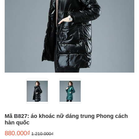
Mã B827: áo khoác nữ dáng trung Phong cách
hàn quốc
880.000₫
1.210.000₫