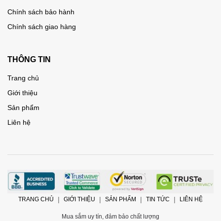
Chính sách bảo hành
Chính sách giao hàng
THÔNG TIN
Trang chủ
Giới thiệu
Sản phẩm
Liên hệ
TRANG CHỦ
GIỚI THIỆU
SẢN PHẨM
TIN TỨC
LIÊN HỆ
Mua sắm uy tín, đảm bảo chất lượng