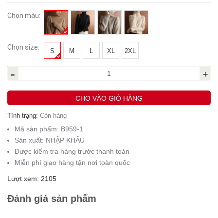
Chọn màu:
Chọn size:
S
M
L
XL
2XL
-
+
CHO VÀO GIỎ HÀNG
Tình trạng:
Còn hàng
Mã sản phẩm:
B959-1
Sản xuất:
NHẬP KHẨU
Được kiểm tra hàng trước thanh toán
Miễn phí giao hàng tận nơi toàn quốc
Lượt xem: 2105
Đánh giá sản phẩm