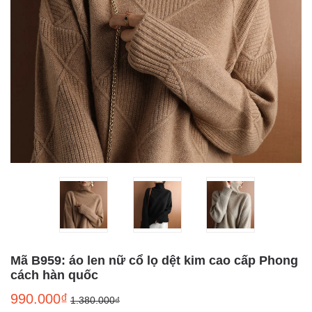
Mã B959: áo len nữ cổ lọ dệt kim cao cấp Phong
cách hàn quốc
990.000₫
1.380.000₫