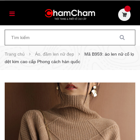
Trang chủ
Áo, đầm len nữ đẹp
Mã B959: áo len nữ cổ lọ
dệt kim cao cấp Phong cách hàn quốc