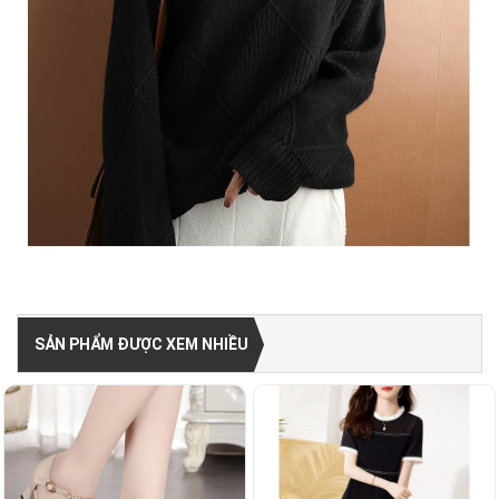
SẢN PHẨM ĐƯỢC XEM NHIỀU