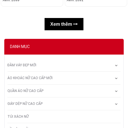
Xem thêm
DANH MỤC
ĐẦM VÁY ĐẸP MỚI
ÁO KHOÁC NỮ CAO CẤP MỚI
QUẦN ÁO NỮ CAO CẤP
GIÀY DÉP NỮ CAO CẤP
TÚI XÁCH NỮ