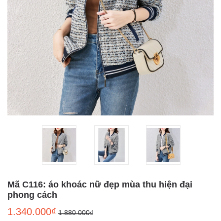
Mã C116: áo khoác nữ đẹp mùa thu hiện đại
phong cách
1.340.000₫
1.880.000₫