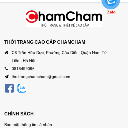
Zalo
THỜI TRANG CAO CẤP CHAMCHAM
C6 Trần Hữu Dực, Phường Cầu Diễn, Quận Nam Từ
Liêm, Hà Nội
0816499096
thoitrangchamcham@gmail.com
CHÍNH SÁCH
Bảo mật thông tin cá nhân