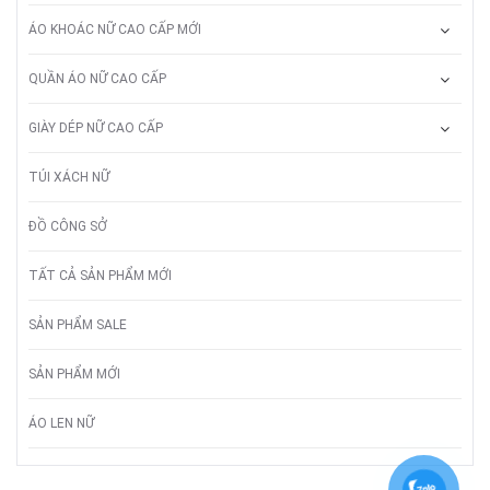
ÁO KHOÁC NỮ CAO CẤP MỚI
QUẦN ÁO NỮ CAO CẤP
GIÀY DÉP NỮ CAO CẤP
TÚI XÁCH NỮ
ĐỒ CÔNG SỞ
TẤT CẢ SẢN PHẨM MỚI
SẢN PHẨM SALE
SẢN PHẨM MỚI
ÁO LEN NỮ