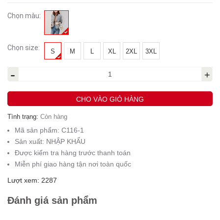
Chọn màu:
Chọn size:
S
M
L
XL
2XL
3XL
-
+
CHO VÀO GIỎ HÀNG
Tình trạng:
Còn hàng
Mã sản phẩm:
C116-1
Sản xuất:
NHẬP KHẨU
Được kiểm tra hàng trước thanh toán
Miễn phí giao hàng tận nơi toàn quốc
Lượt xem: 2287
Đánh giá sản phẩm