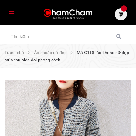
Trang chủ
Áo khoác nữ đẹp
Mã C116: áo khoác nữ đẹp
mùa thu hiện đại phong cách