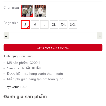
Chọn màu:
Chọn size:
S
M
L
XL
2XL
3XL
-
+
CHO VÀO GIỎ HÀNG
Tình trạng:
Còn hàng
Mã sản phẩm:
C200-1
Sản xuất:
NHẬP KHẨU
Được kiểm tra hàng trước thanh toán
Miễn phí giao hàng tận nơi toàn quốc
Lượt xem: 1928
Đánh giá sản phẩm