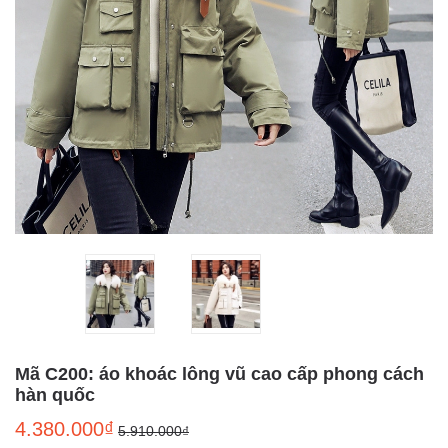
Mã C200: áo khoác lông vũ cao cấp phong cách
hàn quốc
4.380.000₫
5.910.000₫