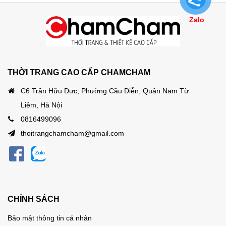
Zalo
THỜI TRANG CAO CẤP CHAMCHAM
C6 Trần Hữu Dực, Phường Cầu Diễn, Quận Nam Từ
Liêm, Hà Nội
0816499096
thoitrangchamcham@gmail.com
CHÍNH SÁCH
Bảo mật thông tin cá nhân