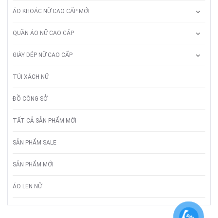
ÁO KHOÁC NỮ CAO CẤP MỚI
QUẦN ÁO NỮ CAO CẤP
GIÀY DÉP NỮ CAO CẤP
TÚI XÁCH NỮ
ĐỒ CÔNG SỞ
TẤT CẢ SẢN PHẨM MỚI
SẢN PHẨM SALE
SẢN PHẨM MỚI
ÁO LEN NỮ