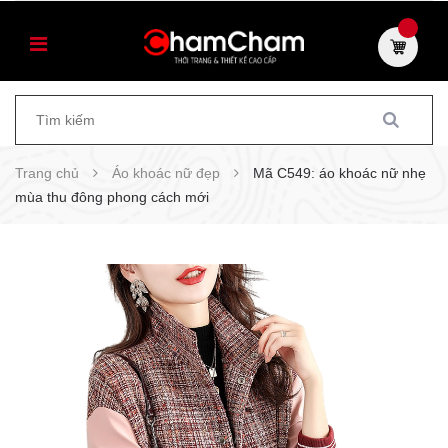
Trang chủ
Áo khoác nữ đẹp
Mã C549: áo khoác nữ nhẹ
mùa thu đông phong cách mới