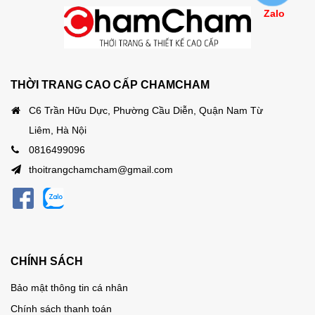
Zalo
THỜI TRANG CAO CẤP CHAMCHAM
C6 Trần Hữu Dực, Phường Cầu Diễn, Quận Nam Từ
Liêm, Hà Nội
0816499096
thoitrangchamcham@gmail.com
CHÍNH SÁCH
Bảo mật thông tin cá nhân
Chính sách thanh toán