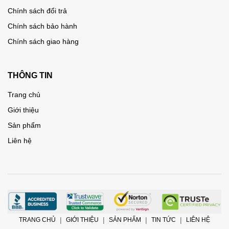
Chính sách đổi trả
Chính sách bảo hành
Chính sách giao hàng
THÔNG TIN
Trang chủ
Giới thiệu
Sản phẩm
Liên hệ
TRANG CHỦ
GIỚI THIỆU
SẢN PHẨM
TIN TỨC
LIÊN HỆ