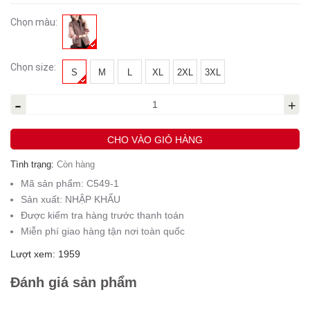
Chọn màu:
Chọn size:
S
M
L
XL
2XL
3XL
-
+
CHO VÀO GIỎ HÀNG
Tình trạng:
Còn hàng
Mã sản phẩm:
C549-1
Sản xuất:
NHẬP KHẨU
Được kiểm tra hàng trước thanh toán
Miễn phí giao hàng tận nơi toàn quốc
Lượt xem: 1959
Đánh giá sản phẩm