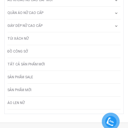
QUẦN ÁO NỮ CAO CẤP
GIÀY DÉP NỮ CAO CẤP
TÚI XÁCH NỮ
ĐỒ CÔNG SỞ
TẤT CẢ SẢN PHẨM MỚI
SẢN PHẨM SALE
SẢN PHẨM MỚI
ÁO LEN NỮ