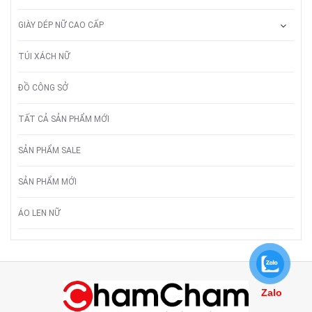
GIÀY DÉP NỮ CAO CẤP
TÚI XÁCH NỮ
ĐỒ CÔNG SỞ
TẤT CẢ SẢN PHẨM MỚI
SẢN PHẨM SALE
SẢN PHẨM MỚI
ÁO LEN NỮ
Zalo