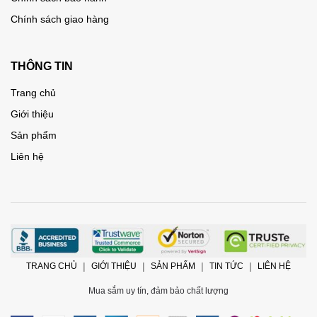
Chính sách giao hàng
THÔNG TIN
Trang chủ
Giới thiệu
Sản phẩm
Liên hệ
TRANG CHỦ
GIỚI THIỆU
SẢN PHẨM
TIN TỨC
LIÊN HỆ
Mua sắm uy tín, đảm bảo chất lượng