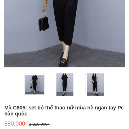
Mã C805: set bộ thể thao nữ mùa hè ngắn tay Pc
hàn quốc
880.000₫
1.210.000₫