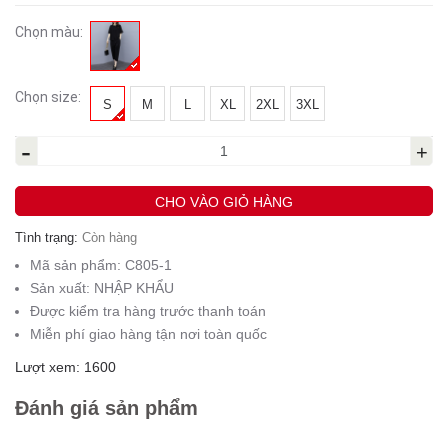
Chọn màu:
Chọn size:
S
M
L
XL
2XL
3XL
-
+
CHO VÀO GIỎ HÀNG
Tình trạng:
Còn hàng
Mã sản phẩm:
C805-1
Sản xuất:
NHẬP KHẨU
Được kiểm tra hàng trước thanh toán
Miễn phí giao hàng tận nơi toàn quốc
Lượt xem: 1600
Đánh giá sản phẩm