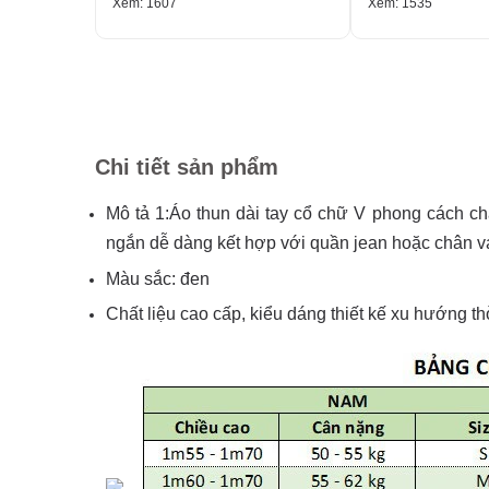
Xem: 1607
Xem: 1535
Chi tiết sản phẩm
Mô tả 1:Áo thun dài tay cổ chữ V phong cách ch
ngắn dễ dàng kết hợp với quần jean hoặc chân vá
Màu sắc: đen
Chất liệu cao cấp, kiểu dáng thiết kế xu hướng thờ