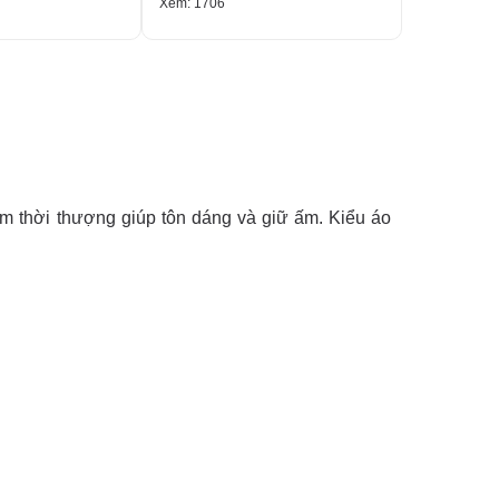
Xem: 1706
Xem: 2197
ôm thời thượng giúp tôn dáng và giữ ấm. Kiểu áo