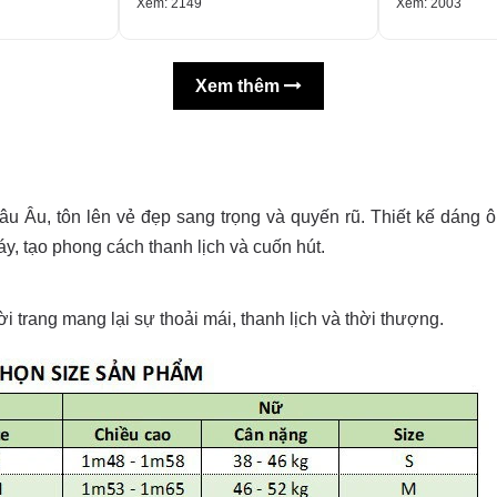
Xem: 2149
Xem: 2003
Xem thêm
âu Âu, tôn lên vẻ đẹp sang trọng và quyến rũ. Thiết kế dáng 
y, tạo phong cách thanh lịch và cuốn hút.
i trang mang lại sự thoải mái, thanh lịch và thời thượng.