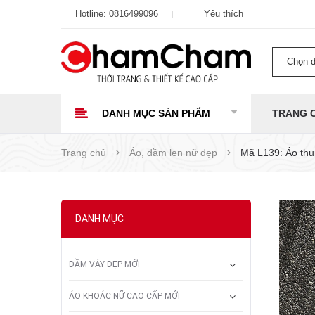
Hotline:
0816499096
Yêu thích
Chọn 
DANH MỤC SẢN PHẨM
TRANG 
Trang chủ
Áo, đầm len nữ đẹp
Mã L139: Áo thu
DANH MỤC
ĐẦM VÁY ĐẸP MỚI
ÁO KHOÁC NỮ CAO CẤP MỚI