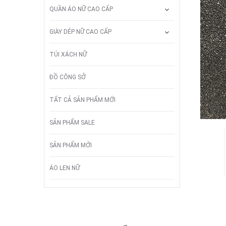
QUẦN ÁO NỮ CAO CẤP
GIÀY DÉP NỮ CAO CẤP
TÚI XÁCH NỮ
ĐỒ CÔNG SỞ
TẤT CẢ SẢN PHẨM MỚI
SẢN PHẨM SALE
SẢN PHẨM MỚI
ÁO LEN NỮ