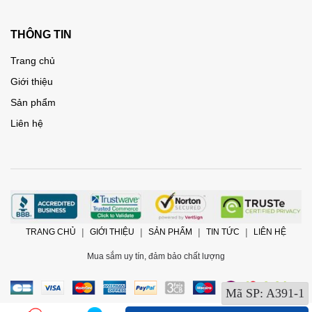
THÔNG TIN
Trang chủ
Giới thiệu
Sản phẩm
Liên hệ
TRANG CHỦ
GIỚI THIỆU
SẢN PHẨM
TIN TỨC
LIÊN HỆ
Mua sắm uy tín, đảm bảo chất lượng
Mã SP:
A391-1