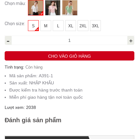
Chọn màu:
Chọn size:
S
M
L
XL
2XL
3XL
-
+
CHO VÀO GIỎ HÀNG
Tình trạng:
Còn hàng
Mã sản phẩm:
A391-1
Sản xuất:
NHẬP KHẨU
Được kiểm tra hàng trước thanh toán
Miễn phí giao hàng tận nơi toàn quốc
Lượt xem: 2038
Đánh giá sản phẩm