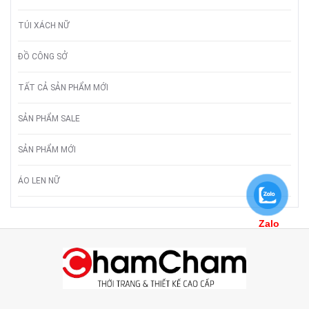
TÚI XÁCH NỮ
ĐỒ CÔNG SỞ
TẤT CẢ SẢN PHẨM MỚI
SẢN PHẨM SALE
SẢN PHẨM MỚI
ÁO LEN NỮ
Zalo