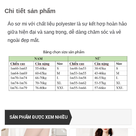
Chi tiết sản phẩm
Áo sơ mi với chất liệu polyester là sự kết hợp hoàn hảo
giữa hiện đại và sang trọng, dễ dàng chăm sóc và vẻ
ngoài đẹp mắt.
SẢN PHẨM ĐƯỢC XEM NHIỀU