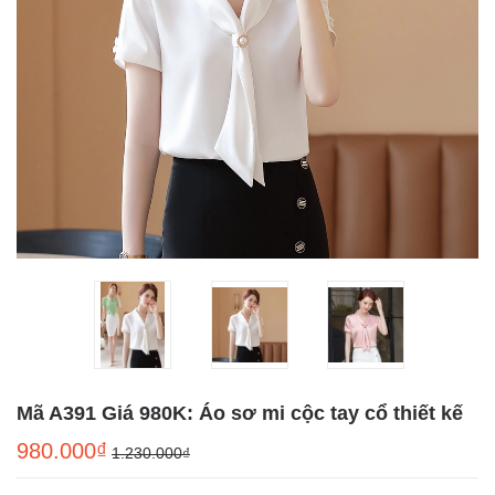
Mã A391 Giá 980K: Áo sơ mi cộc tay cổ thiết kế
980.000₫
1.230.000₫