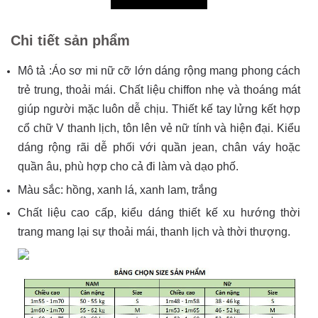
Chi tiết sản phẩm
Mô tả :Áo sơ mi nữ cỡ lớn dáng rộng mang phong cách
trẻ trung, thoải mái. Chất liệu chiffon nhẹ và thoáng mát
giúp người mặc luôn dễ chịu. Thiết kế tay lửng kết hợp
cổ chữ V thanh lịch, tôn lên vẻ nữ tính và hiện đại. Kiểu
dáng rộng rãi dễ phối với quần jean, chân váy hoặc
quần âu, phù hợp cho cả đi làm và dạo phố.
Màu sắc: hồng, xanh lá, xanh lam, trắng
Chất liệu cao cấp, kiểu dáng thiết kế xu hướng thời
trang mang lại sự thoải mái, thanh lịch và thời thượng.