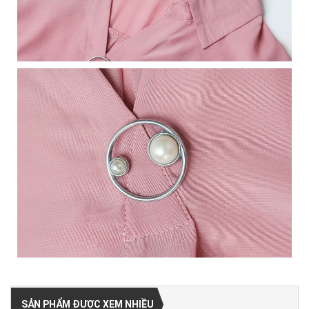
SẢN PHẨM ĐƯỢC XEM NHIỀU