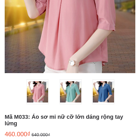
Mã M033: Áo sơ mi nữ cỡ lớn dáng rộng tay
lửng
460.000₫
640.000₫