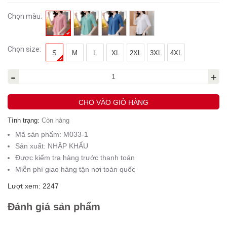
Chọn màu:
Chọn size:
S
M
L
XL
2XL
3XL
4XL
-
+
CHO VÀO GIỎ HÀNG
Tình trạng:
Còn hàng
Mã sản phẩm:
M033-1
Sản xuất:
NHẬP KHẨU
Được kiểm tra hàng trước thanh toán
Miễn phí giao hàng tận nơi toàn quốc
Lượt xem: 2247
Đánh giá sản phẩm