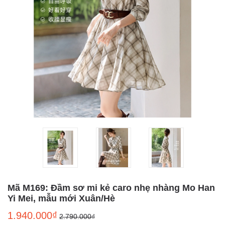
Mã M169: Đầm sơ mi kẻ caro nhẹ nhàng Mo Han
Yi Mei, mẫu mới Xuân/Hè
1.940.000₫
2.790.000₫