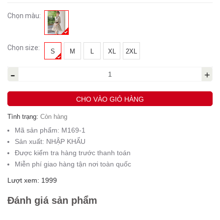
Chọn màu:
Chọn size:
S
M
L
XL
2XL
-
+
CHO VÀO GIỎ HÀNG
Tình trạng:
Còn hàng
Mã sản phẩm:
M169-1
Sản xuất:
NHẬP KHẨU
Được kiểm tra hàng trước thanh toán
Miễn phí giao hàng tận nơi toàn quốc
Lượt xem: 1999
Đánh giá sản phẩm