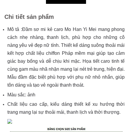
Chi tiết sản phẩm
Mô tả :Đầm sơ mi kẻ caro Mo Han Yi Mei mang phong
cách nhẹ nhàng, thanh lịch, phù hợp cho những cô
nàng yêu vẻ đẹp nữ tính. Thiết kế dáng suông thoải mái
kết hợp chất liệu chiffon Pháp mềm mại giúp tạo cảm
giác bay bổng và dễ chịu khi mặc. Họa tiết caro tinh tế
cùng gam màu nhã nhặn mang lại nét trẻ trung, hiện đại.
Mẫu đầm đặc biệt phù hợp với phụ nữ nhỏ nhắn, giúp
tôn dáng và tạo vẻ ngoài thanh thoát.
Màu sắc: ảnh
Chất liệu cao cấp, kiểu dáng thiết kế xu hướng thời
trang mang lại sự thoải mái, thanh lịch và thời thượng.