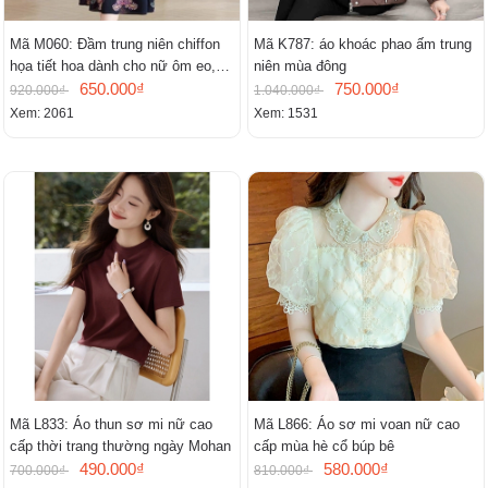
Mã M060: Đầm trung niên chiffon
Mã K787: áo khoác phao ấm trung
họa tiết hoa dành cho nữ ôm eo,
niên mùa đông
cổ chữ V, đầm midi tay ngắn thanh
650.000₫
750.000₫
920.000₫
1.040.000₫
lịch.
Xem: 2061
Xem: 1531
Mã L833: Áo thun sơ mi nữ cao
Mã L866: Áo sơ mi voan nữ cao
cấp thời trang thường ngày Mohan
cấp mùa hè cổ búp bê
490.000₫
580.000₫
700.000₫
810.000₫