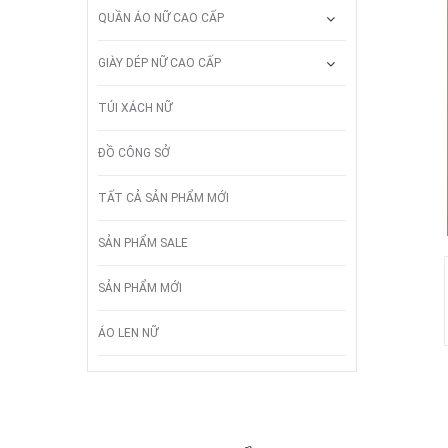
QUẦN ÁO NỮ CAO CẤP
GIÀY DÉP NỮ CAO CẤP
TÚI XÁCH NỮ
ĐỒ CÔNG SỞ
TẤT CẢ SẢN PHẨM MỚI
SẢN PHẨM SALE
SẢN PHẨM MỚI
ÁO LEN NỮ