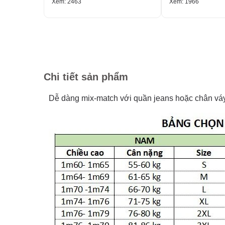
Xem: 2463
Xem: 1966
Chi tiết sản phẩm
Dễ dàng mix-match với quần jeans hoặc chân váy,