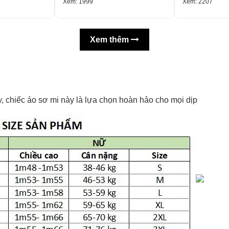
Xem: 1999
Xem: 2207
Xem thêm
 chiếc áo sơ mi này là lựa chọn hoàn hảo cho mọi dịp