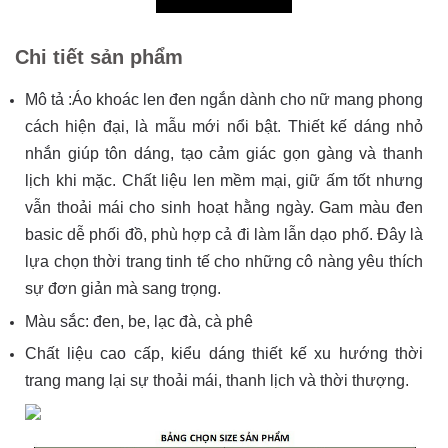
Chi tiết sản phẩm
Mô tả :Áo khoác len đen ngắn dành cho nữ mang phong
cách hiện đại, là mẫu mới nổi bật. Thiết kế dáng nhỏ
nhắn giúp tôn dáng, tạo cảm giác gọn gàng và thanh
lịch khi mặc. Chất liệu len mềm mại, giữ ấm tốt nhưng
vẫn thoải mái cho sinh hoạt hằng ngày. Gam màu đen
basic dễ phối đồ, phù hợp cả đi làm lẫn dạo phố. Đây là
lựa chọn thời trang tinh tế cho những cô nàng yêu thích
sự đơn giản mà sang trọng.
Màu sắc: đen, be, lạc đà, cà phê
Chất liệu cao cấp, kiểu dáng thiết kế xu hướng thời
trang mang lại sự thoải mái, thanh lịch và thời thượng.