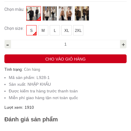
Chọn màu:
Chọn size:
S
M
L
XL
2XL
-
+
CHO VÀO GIỎ HÀNG
Tình trạng:
Còn hàng
Mã sản phẩm:
L928-1
Sản xuất:
NHẬP KHẨU
Được kiểm tra hàng trước thanh toán
Miễn phí giao hàng tận nơi toàn quốc
Lượt xem: 1910
Đánh giá sản phẩm