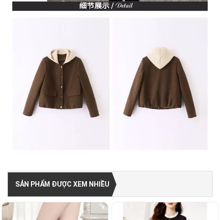
SẢN PHẨM ĐƯỢC XEM NHIỀU