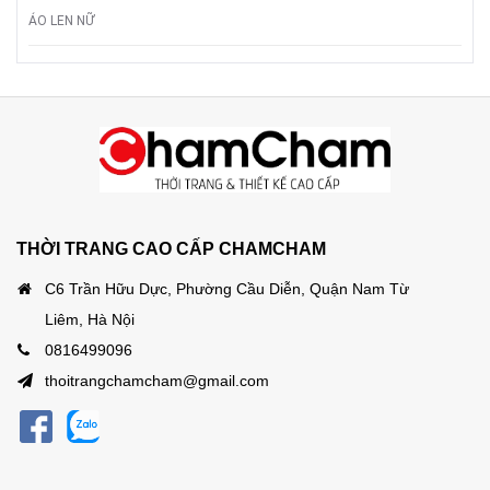
ÁO LEN NỮ
THỜI TRANG CAO CẤP CHAMCHAM
C6 Trần Hữu Dực, Phường Cầu Diễn, Quận Nam Từ
Liêm, Hà Nội
0816499096
thoitrangchamcham@gmail.com