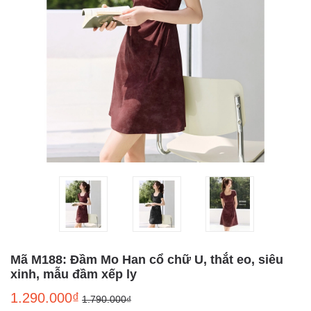
Mã M188: Đầm Mo Han cổ chữ U, thắt eo, siêu
xinh, mẫu đầm xếp ly
1.290.000₫
1.790.000₫