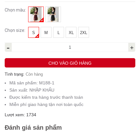
Chọn màu:
Chọn size:
S
M
L
XL
2XL
-
+
CHO VÀO GIỎ HÀNG
Tình trạng:
Còn hàng
Mã sản phẩm:
M188-1
Sản xuất:
NHẬP KHẨU
Được kiểm tra hàng trước thanh toán
Miễn phí giao hàng tận nơi toàn quốc
Lượt xem: 1734
Đánh giá sản phẩm