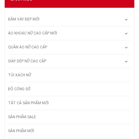
ĐẦM VÁY ĐẸP MỚI
ÁO KHOÁC NỮ CAO CẤP MỚI
QUẦN ÁO NỮ CAO CẤP
GIÀY DÉP NỮ CAO CẤP
TÚI XÁCH NỮ
ĐỒ CÔNG SỞ
TẤT CẢ SẢN PHẨM MỚI
SẢN PHẨM SALE
SẢN PHẨM MỚI