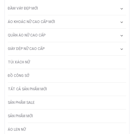
ĐẦM VÁY ĐẸP MỚI
ÁO KHOÁC NỮ CAO CẤP MỚI
QUẦN ÁO NỮ CAO CẤP
GIÀY DÉP NỮ CAO CẤP
TÚI XÁCH NỮ
ĐỒ CÔNG SỞ
TẤT CẢ SẢN PHẨM MỚI
SẢN PHẨM SALE
SẢN PHẨM MỚI
ÁO LEN NỮ