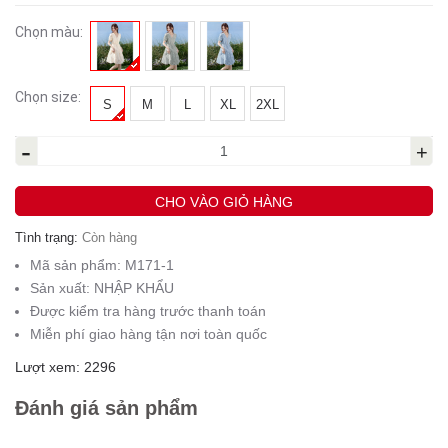
Chọn màu:
Chọn size:
S
M
L
XL
2XL
-
+
CHO VÀO GIỎ HÀNG
Tình trạng:
Còn hàng
Mã sản phẩm:
M171-1
Sản xuất:
NHẬP KHẨU
Được kiểm tra hàng trước thanh toán
Miễn phí giao hàng tận nơi toàn quốc
Lượt xem: 2296
Đánh giá sản phẩm