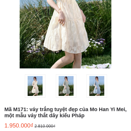
Mã M171: váy trắng tuyệt đẹp của Mo Han Yi Mei,
một mẫu váy thắt dây kiểu Pháp
1.950.000₫
2.810.000₫