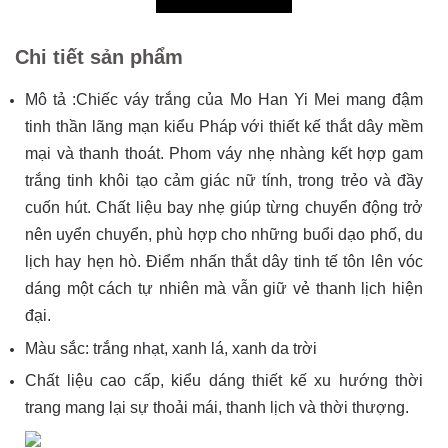
Chi tiết sản phẩm
Mô tả :Chiếc váy trắng của Mo Han Yi Mei mang đậm
tinh thần lãng mạn kiểu Pháp với thiết kế thắt dây mềm
mại và thanh thoát. Phom váy nhẹ nhàng kết hợp gam
trắng tinh khôi tạo cảm giác nữ tính, trong trẻo và đầy
cuốn hút. Chất liệu bay nhẹ giúp từng chuyển động trở
nên uyển chuyển, phù hợp cho những buổi dạo phố, du
lịch hay hẹn hò. Điểm nhấn thắt dây tinh tế tôn lên vóc
dáng một cách tự nhiên mà vẫn giữ vẻ thanh lịch hiện
đại.
Màu sắc: trắng nhạt, xanh lá, xanh da trời
Chất liệu cao cấp, kiểu dáng thiết kế xu hướng thời
trang mang lại sự thoải mái, thanh lịch và thời thượng.