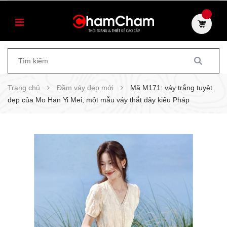
Trang chủ
Đầm váy đẹp mới
Mã M171: váy trắng tuyệt
đẹp của Mo Han Yi Mei, một mẫu váy thắt dây kiểu Pháp