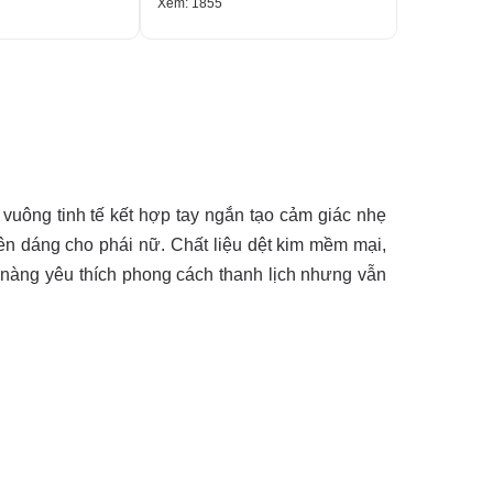
Xem: 1855
Xem: 2089
 vuông tinh tế kết hợp tay ngắn tạo cảm giác nhẹ
ên dáng cho phái nữ. Chất liệu dệt kim mềm mại,
 nàng yêu thích phong cách thanh lịch nhưng vẫn