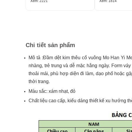
Xem: 2221
Xem: 1814
Chi tiết sản phẩm
Mô tả :Đầm dệt kim thêu cổ vuông Mo Han Yi Mei 
nhàng, trẻ trung và dễ mặc hằng ngày. Form váy
thoải mái, phù hợp diện đi làm, dạo phố hoặc g
thời trang.
Màu sắc: xám nhạt, đỏ
Chất liệu cao cấp, kiểu dáng thiết kế xu hướng thờ