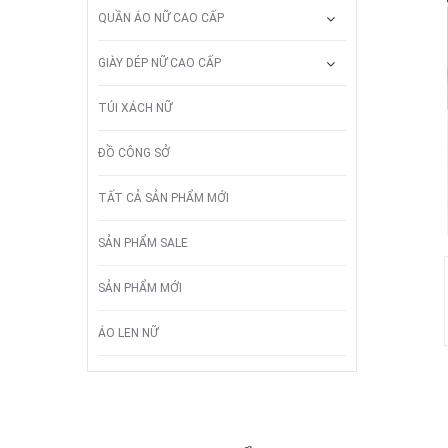
QUẦN ÁO NỮ CAO CẤP
GIÀY DÉP NỮ CAO CẤP
TÚI XÁCH NỮ
ĐỒ CÔNG SỞ
TẤT CẢ SẢN PHẨM MỚI
SẢN PHẨM SALE
SẢN PHẨM MỚI
ÁO LEN NỮ