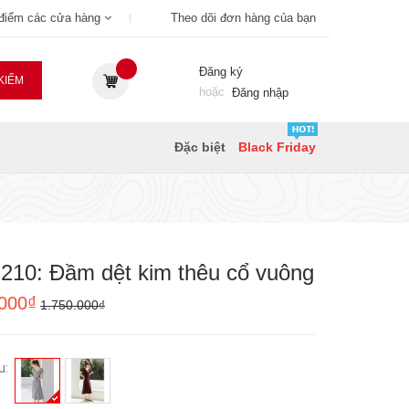
 điểm các cửa hàng
Theo dõi đơn hàng của bạn
Đăng ký
KIẾM
hoặc
Đăng nhập
Đặc biệt
Black Friday
210: Đầm dệt kim thêu cổ vuông
.000₫
1.750.000₫
u: