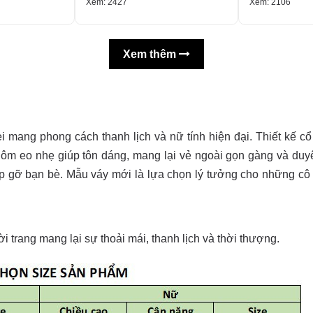
Xem: 2427
Xem: 2106
Xem thêm
mang phong cách thanh lịch và nữ tính hiện đại. Thiết kế cổ
 ôm eo nhẹ giúp tôn dáng, mang lại vẻ ngoài gọn gàng và duy
ặp gỡ bạn bè. Mẫu váy mới là lựa chọn lý tưởng cho những cô
i trang mang lại sự thoải mái, thanh lịch và thời thượng.