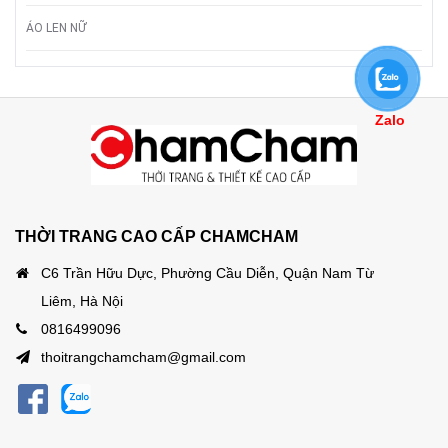
ÁO LEN NỮ
Zalo
THỜI TRANG CAO CẤP CHAMCHAM
C6 Trần Hữu Dực, Phường Cầu Diễn, Quận Nam Từ
Liêm, Hà Nội
0816499096
thoitrangchamcham@gmail.com