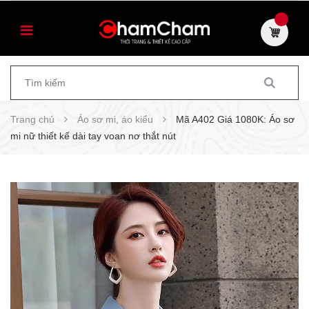
Trang chủ
Áo sơ mi, áo kiểu
Mã A402 Giá 1080K: Áo sơ
mi nữ thiết kế dài tay voan nơ thắt nút