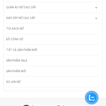
QUẦN ÁO NỮ CAO CẤP
GIÀY DÉP NỮ CAO CẤP
TÚI XÁCH NỮ
ĐỒ CÔNG SỞ
TẤT CẢ SẢN PHẨM MỚI
SẢN PHẨM SALE
SẢN PHẨM MỚI
ÁO LEN NỮ