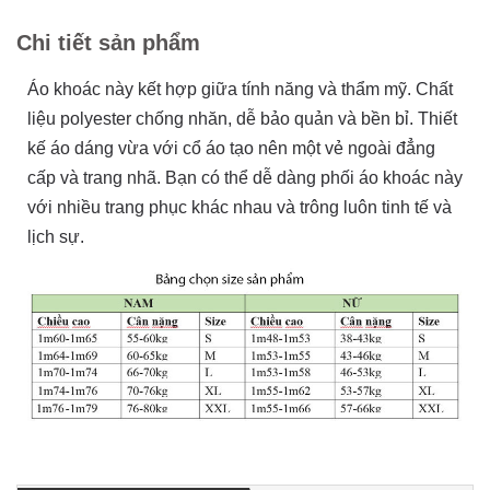
Chi tiết sản phẩm
Áo khoác này kết hợp giữa tính năng và thẩm mỹ. Chất
liệu polyester chống nhăn, dễ bảo quản và bền bỉ. Thiết
kế áo dáng vừa với cổ áo tạo nên một vẻ ngoài đẳng
cấp và trang nhã. Bạn có thể dễ dàng phối áo khoác này
với nhiều trang phục khác nhau và trông luôn tinh tế và
lịch sự.