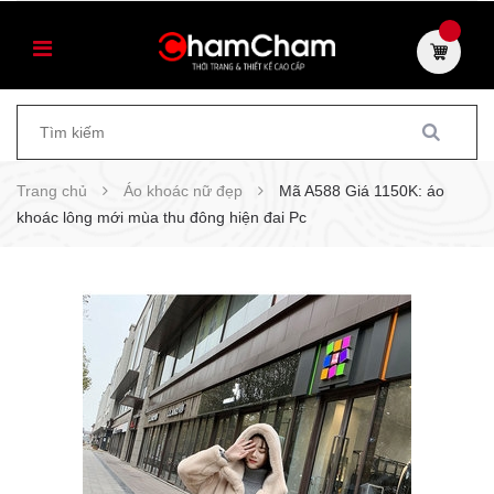
Trang chủ
Áo khoác nữ đẹp
Mã A588 Giá 1150K: áo
khoác lông mới mùa thu đông hiện đai Pc