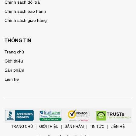
Chính sách đổi trả
Chính sách bảo hành
Chính sách giao hàng
THÔNG TIN
Trang chủ
Giới thiệu
Sản phẩm
Liên hệ
TRANG CHỦ
GIỚI THIỆU
SẢN PHẨM
TIN TỨC
LIÊN HỆ