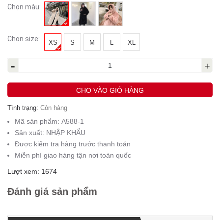
Chọn màu:
Chọn size:
XS
S
M
L
XL
-
+
CHO VÀO GIỎ HÀNG
Tình trạng:
Còn hàng
Mã sản phẩm:
A588-1
Sản xuất:
NHẬP KHẨU
Được kiểm tra hàng trước thanh toán
Miễn phí giao hàng tận nơi toàn quốc
Lượt xem: 1674
Đánh giá sản phẩm