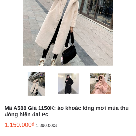
Mã A588 Giá 1150K: áo khoác lông mới mùa thu
đông hiện đai Pc
1.150.000₫
1.390.000₫