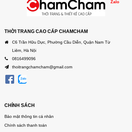
Zalo
THỜI TRANG CAO CẤP CHAMCHAM
C6 Trần Hữu Dực, Phường Cầu Diễn, Quận Nam Từ
Liêm, Hà Nội
0816499096
thoitrangchamcham@gmail.com
CHÍNH SÁCH
Bảo mật thông tin cá nhân
Chính sách thanh toán