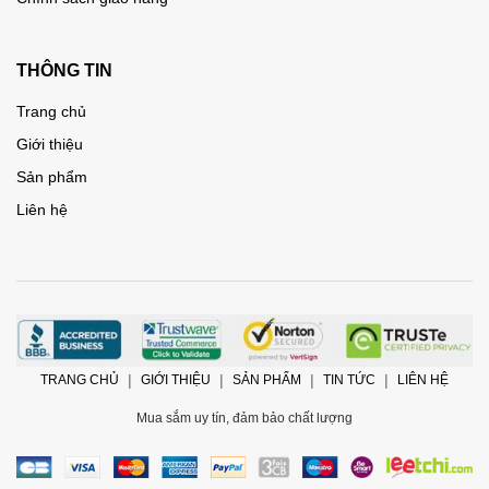
THÔNG TIN
Trang chủ
Giới thiệu
Sản phẩm
Liên hệ
TRANG CHỦ
GIỚI THIỆU
SẢN PHẨM
TIN TỨC
LIÊN HỆ
Mua sắm uy tín, đảm bảo chất lượng