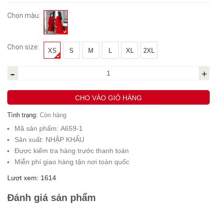
Chọn màu:
Chọn size:
XS
S
M
L
XL
2XL
-
+
CHO VÀO GIỎ HÀNG
Tình trạng:
Còn hàng
Mã sản phẩm:
A659-1
Sản xuất:
NHẬP KHẨU
Được kiểm tra hàng trước thanh toán
Miễn phí giao hàng tận nơi toàn quốc
Lượt xem: 1614
Đánh giá sản phẩm