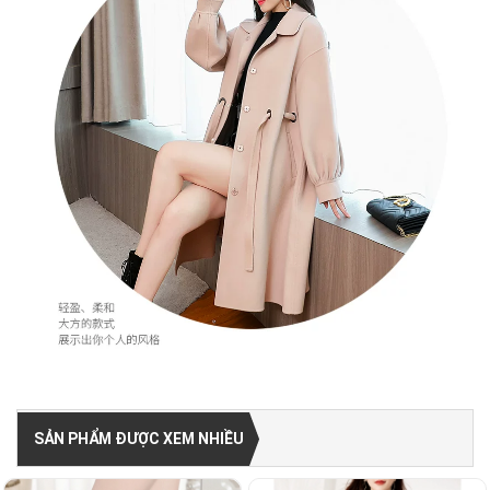
SẢN PHẨM ĐƯỢC XEM NHIỀU