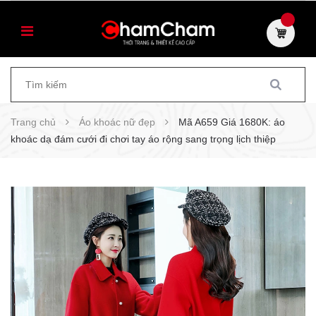
Trang chủ
Áo khoác nữ đẹp
Mã A659 Giá 1680K: áo
khoác dạ đám cưới đi chơi tay áo rộng sang trọng lịch thiệp