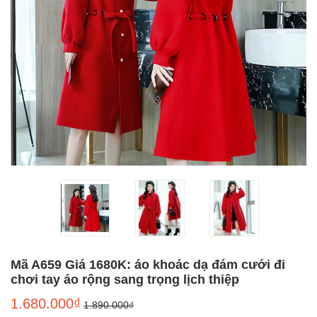
Mã A659 Giá 1680K: áo khoác dạ đám cưới đi
chơi tay áo rộng sang trọng lịch thiệp
1.680.000₫
1.890.000₫