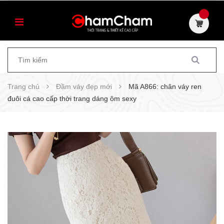
Trang chủ
Đầm váy đẹp mới
Mã A866: chân váy ren
đuôi cá cao cấp thời trang dáng ôm sexy