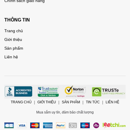
Chính sách giao hàng
THÔNG TIN
Trang chủ
Giới thiệu
Sản phẩm
Liên hệ
TRANG CHỦ
GIỚI THIỆU
SẢN PHẨM
TIN TỨC
LIÊN HỆ
Mua sắm uy tín, đảm bảo chất lượng