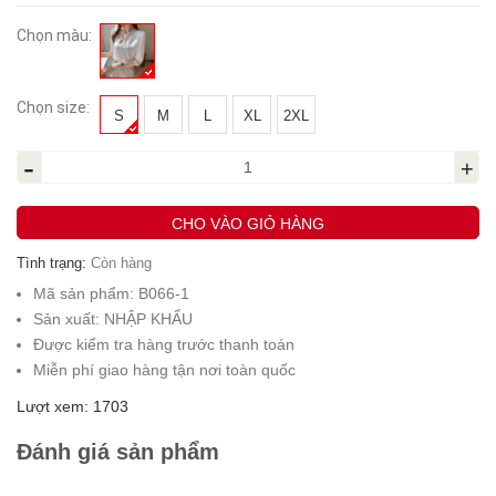
Chọn màu:
Chọn size:
S
M
L
XL
2XL
-
+
CHO VÀO GIỎ HÀNG
Tình trạng:
Còn hàng
Mã sản phẩm:
B066-1
Sản xuất:
NHẬP KHẨU
Được kiểm tra hàng trước thanh toán
Miễn phí giao hàng tận nơi toàn quốc
Lượt xem: 1703
Đánh giá sản phẩm