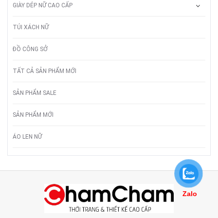
GIÀY DÉP NỮ CAO CẤP
TÚI XÁCH NỮ
ĐỒ CÔNG SỞ
TẤT CẢ SẢN PHẨM MỚI
SẢN PHẨM SALE
SẢN PHẨM MỚI
ÁO LEN NỮ
Zalo