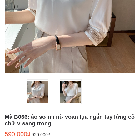
Mã B066: áo sơ mi nữ voan lụa ngắn tay lửng cổ
chữ V sang trọng
590.000₫
920.000₫