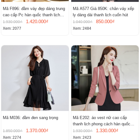
Mã F896: đầm váy đẹp dáng trung
Mã A577 Giá 850K: chân váy xếp
cao cấp Pc hàn quốc thanh lịch
ly dáng dài thanh lịch cuốn hút
mới
1.420.000₫
850.000₫
1.930.000₫
1.040.000₫
Xem: 2077
Xem: 2484
Mã M036: đầm đen sang trọng
Mã E202: áo vest nữ cao cấp
thanh lịch phong cách hàn quốc
1.370.000₫
mới
1.330.000₫
1.850.000₫
1.930.000₫
Xem: 2274
Xem: 2423