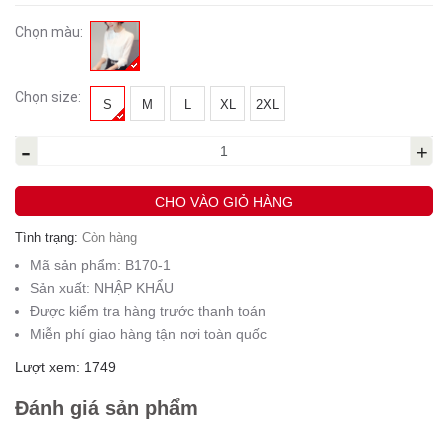
Chọn màu:
Chọn size:
S
M
L
XL
2XL
-
+
CHO VÀO GIỎ HÀNG
Tình trạng:
Còn hàng
Mã sản phẩm:
B170-1
Sản xuất:
NHẬP KHẨU
Được kiểm tra hàng trước thanh toán
Miễn phí giao hàng tận nơi toàn quốc
Lượt xem: 1749
Đánh giá sản phẩm