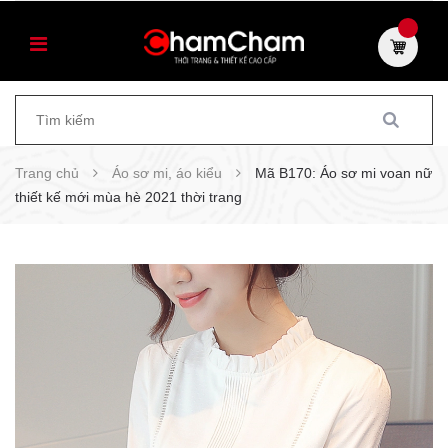
Trang chủ
Áo sơ mi, áo kiểu
Mã B170: Áo sơ mi voan nữ
thiết kế mới mùa hè 2021 thời trang