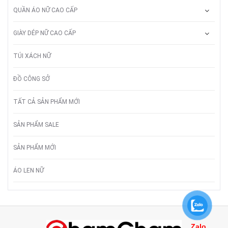
QUẦN ÁO NỮ CAO CẤP
GIÀY DÉP NỮ CAO CẤP
TÚI XÁCH NỮ
ĐỒ CÔNG SỞ
TẤT CẢ SẢN PHẨM MỚI
SẢN PHẨM SALE
SẢN PHẨM MỚI
ÁO LEN NỮ
Zalo