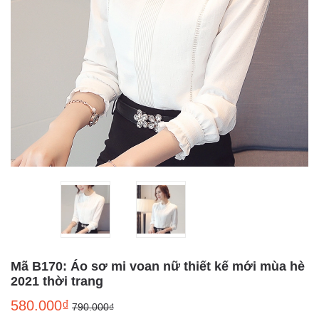
Mã B170: Áo sơ mi voan nữ thiết kế mới mùa hè
2021 thời trang
580.000₫
790.000₫