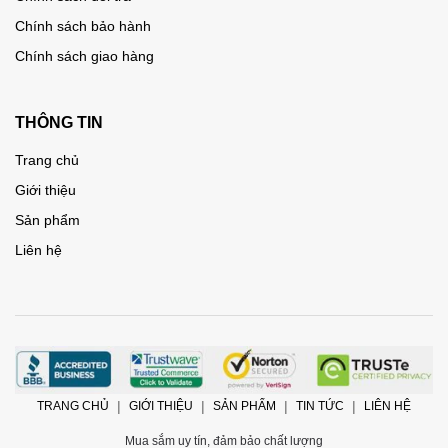
Chính sách bảo hành
Chính sách giao hàng
THÔNG TIN
Trang chủ
Giới thiệu
Sản phẩm
Liên hệ
TRANG CHỦ
GIỚI THIỆU
SẢN PHẨM
TIN TỨC
LIÊN HỆ
Mua sắm uy tín, đảm bảo chất lượng