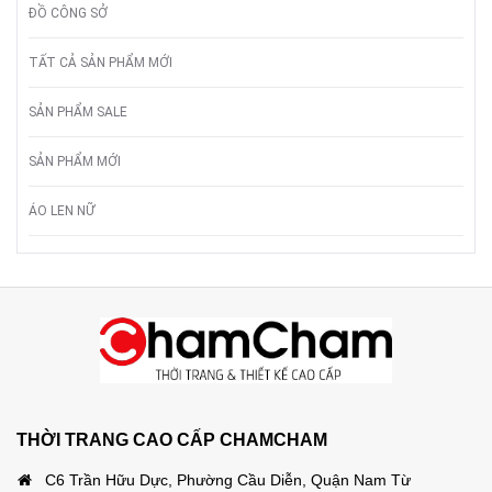
ĐỒ CÔNG SỞ
TẤT CẢ SẢN PHẨM MỚI
SẢN PHẨM SALE
SẢN PHẨM MỚI
ÁO LEN NỮ
THỜI TRANG CAO CẤP CHAMCHAM
C6 Trần Hữu Dực, Phường Cầu Diễn, Quận Nam Từ