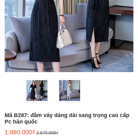
Mã B287: đầm váy dáng dài sang trọng cao cấp
Pc hàn quốc
1.880.000₫
2.670.000₫