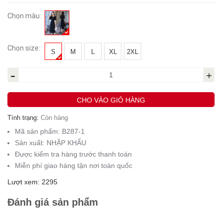
Chọn màu:
Chọn size:
S
M
L
XL
2XL
-
+
CHO VÀO GIỎ HÀNG
Tình trạng:
Còn hàng
Mã sản phẩm:
B287-1
Sản xuất:
NHẬP KHẨU
Được kiểm tra hàng trước thanh toán
Miễn phí giao hàng tận nơi toàn quốc
Lượt xem: 2295
Đánh giá sản phẩm