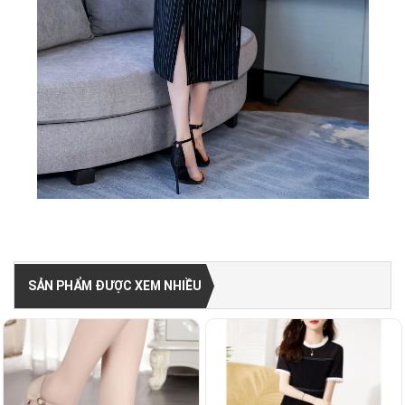
SẢN PHẨM ĐƯỢC XEM NHIỀU