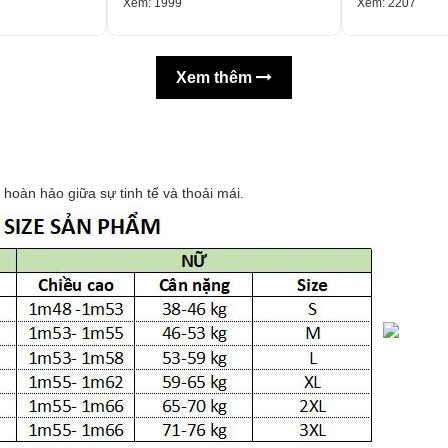
Xem: 1999
Xem: 2207
Xem thêm
 hoàn hảo giữa sự tinh tế và thoải mái.