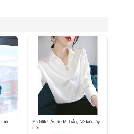
ổ tròn
Mã G657: Áo Sơ Mi Trắng Nữ kiểu tây
mới