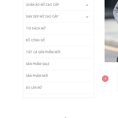
QUẦN ÁO NỮ CAO CẤP
GIÀY DÉP NỮ CAO CẤP
TÚI XÁCH NỮ
ĐỒ CÔNG SỞ
TẤT CẢ SẢN PHẨM MỚI
SẢN PHẨM SALE
SẢN PHẨM MỚI
ÁO LEN NỮ