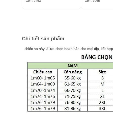
Xem: 2463
Xem: 1966
Chi tiết sản phẩm
chiếc áo này là lựa chọn hoàn hảo cho mọi dịp, kết hợp