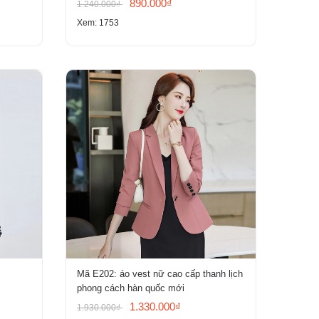
890.000₫
1.240.000₫
Xem: 1753
Mã E202: áo vest nữ cao cấp thanh lịch
phong cách hàn quốc mới
1.330.000₫
1.930.000₫