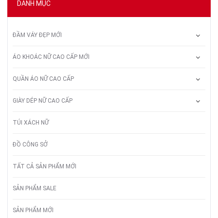
DANH MỤC
ĐẦM VÁY ĐẸP MỚI
ÁO KHOÁC NỮ CAO CẤP MỚI
QUẦN ÁO NỮ CAO CẤP
GIÀY DÉP NỮ CAO CẤP
TÚI XÁCH NỮ
ĐỒ CÔNG SỞ
TẤT CẢ SẢN PHẨM MỚI
SẢN PHẨM SALE
SẢN PHẨM MỚI