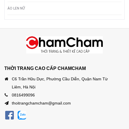
ÁO LEN NỮ
THỜI TRANG CAO CẤP CHAMCHAM
C6 Trần Hữu Dực, Phường Cầu Diễn, Quận Nam Từ
Liêm, Hà Nội
0816499096
thoitrangchamcham@gmail.com