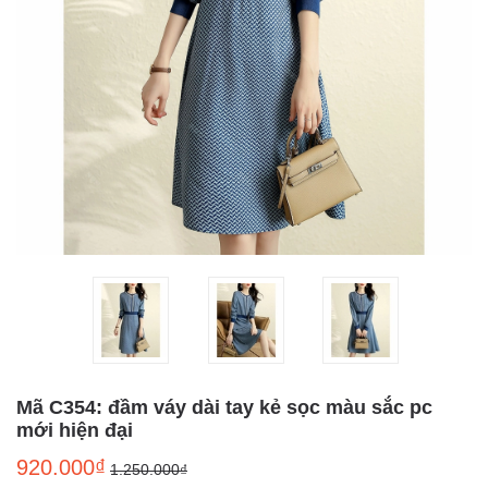
Mã C354: đầm váy dài tay kẻ sọc màu sắc pc
mới hiện đại
920.000₫
1.250.000₫