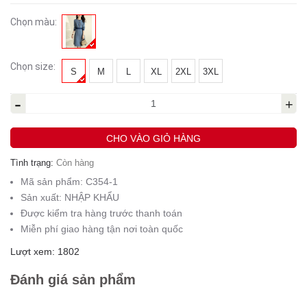
Chọn màu:
Chọn size:
S
M
L
XL
2XL
3XL
-
+
CHO VÀO GIỎ HÀNG
Tình trạng:
Còn hàng
Mã sản phẩm:
C354-1
Sản xuất:
NHẬP KHẨU
Được kiểm tra hàng trước thanh toán
Miễn phí giao hàng tận nơi toàn quốc
Lượt xem: 1802
Đánh giá sản phẩm